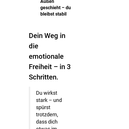
Außen
geschieht – du
bleibst stabil
Dein Weg in
die
emotionale
Freiheit – in 3
Schritten.
Du wirkst
stark – und
spürst
trotzdem,
dass dich