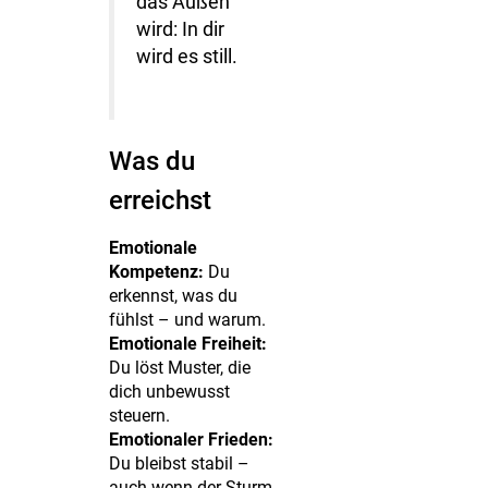
das Außen
wird: In dir
wird es still.
Was du
erreichst
Emotionale
Kompetenz:
Du
erkennst, was du
fühlst – und warum.
Emotionale Freiheit:
Du löst Muster, die
dich unbewusst
steuern.
Emotionaler Frieden:
Du bleibst stabil –
auch wenn der Sturm