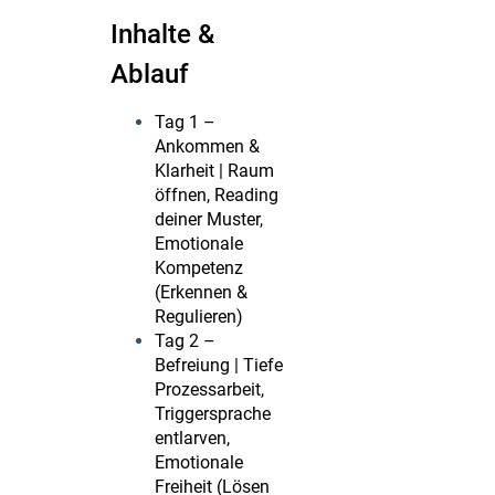
Inhalte &
Ablauf
Tag 1 –
Ankommen &
Klarheit | Raum
öffnen, Reading
deiner Muster,
Emotionale
Kompetenz
(Erkennen &
Regulieren)
Tag 2 –
Befreiung | Tiefe
Prozessarbeit,
Triggersprache
entlarven,
Emotionale
Freiheit (Lösen