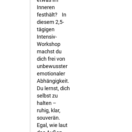
etwas im
Inneren
festhält? In
diesem 2,5-
tägigen
Intensiv-
Workshop
machst du
dich frei von
unbewusster
emotionaler
Abhängigkeit.
Du lernst, dich
selbst zu
halten –
ruhig, klar,
souverän.
Egal, wie laut