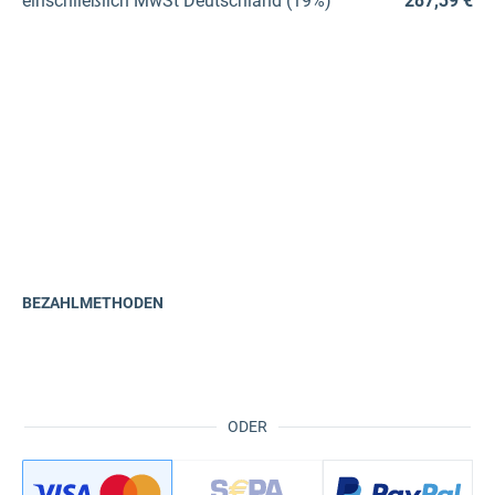
einschließlich
MwSt Deutschland (19%)
287,39 €
BEZAHLMETHODEN
ODER