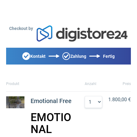
Checkout by
Kontakt
Zahlung
Fertig
Produkt
Anzahl
Preis
1.800,00 €
Emotional Free
EMOTIO
NAL