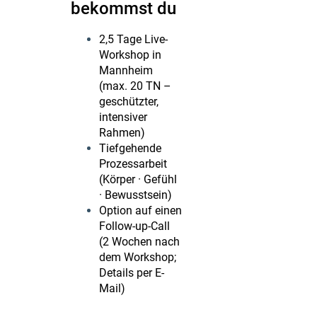
bekommst du
2,5 Tage Live-
Workshop in
Mannheim
(max. 20 TN –
geschützter,
intensiver
Rahmen)
Tiefgehende
Prozessarbeit
(Körper · Gefühl
· Bewusstsein)
Option auf einen
Follow-up-Call
(2 Wochen nach
dem Workshop;
Details per E-
Mail)