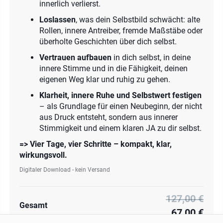
innerlich verlierst.
Loslassen
, was dein Selbstbild schwächt: alte
Rollen, innere Antreiber, fremde Maßstäbe oder
überholte Geschichten über dich selbst.
Vertrauen aufbauen
in dich selbst, in deine
innere Stimme und in die Fähigkeit, deinen
eigenen Weg klar und ruhig zu gehen.
Klarheit, innere Ruhe und Selbstwert festigen
– als Grundlage für einen Neubeginn, der nicht
aus Druck entsteht, sondern aus innerer
Stimmigkeit und einem klaren JA zu dir selbst.
=> Vier Tage, vier Schritte – kompakt, klar,
wirkungsvoll.
Digitaler Download - kein Versand
127,00 €
Gesamt
67,00 €