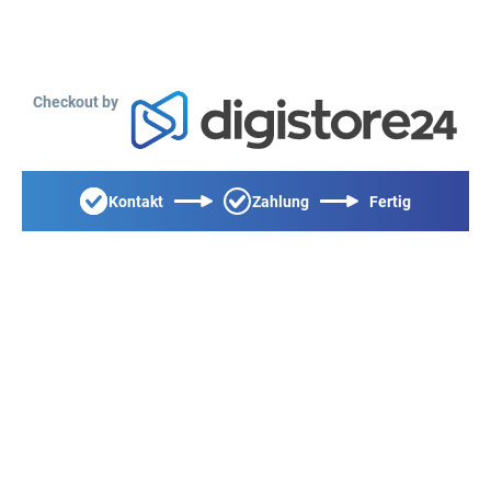
Checkout by
Kontakt
Zahlung
Fertig