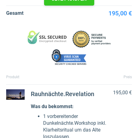
195,00 €
Gesamt
Produkt
Preis
195,00 €
Rauhnächte.Revelation
Was du bekommst:
1 vorbereitender
Dunkelnächte.Workshop inkl.
Klarheitsritual um das Alte
loszulassen.