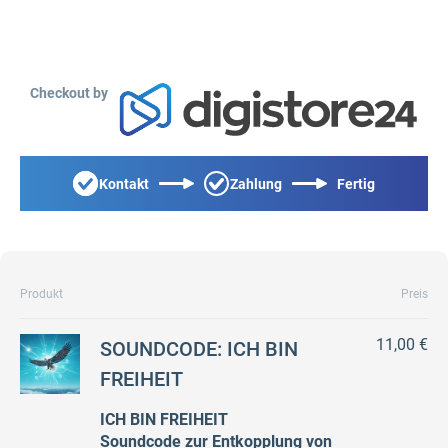
Checkout by
Kontakt
Zahlung
Fertig
Produkt
Preis
11,00 €
SOUNDCODE: ICH BIN
FREIHEIT
ICH BIN FREIHEIT
Soundcode zur Entkopplung von