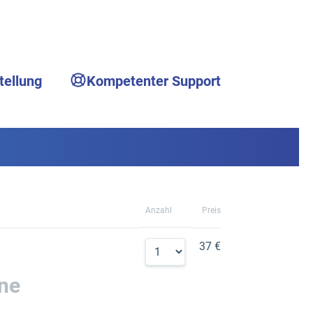
tellung
Kompetenter Support
Anzahl
Preis
37 €
ine