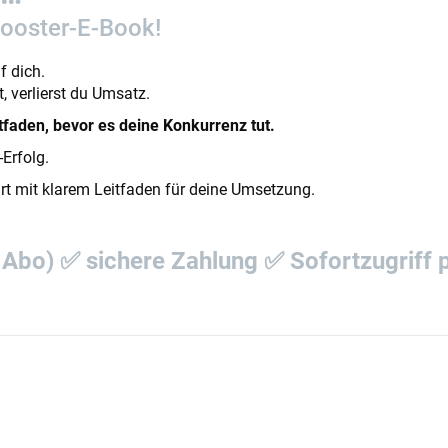
-Booster-E-Book!
f dich.
, verlierst du Umsatz.
itfaden, bevor es deine Konkurrenz tut.
Erfolg.
rt mit klarem Leitfaden für deine Umsetzung.
 Abo) ✅ sichere Zahlung ✅ Sofortzugriff 