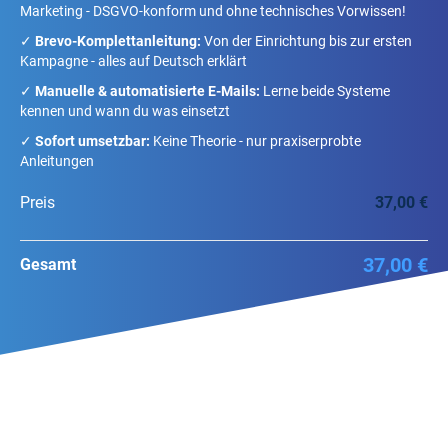
Marketing - DSGVO-konform und ohne technisches Vorwissen!
✓
Brevo-Komplettanleitung:
Von der Einrichtung bis zur ersten
Kampagne - alles auf Deutsch erklärt
✓
Manuelle & automatisierte E-Mails:
Lerne beide Systeme
kennen und wann du was einsetzt
✓
Sofort umsetzbar:
Keine Theorie - nur praxiserprobte
Anleitungen
Preis
37,00 €
37,00 €
Gesamt