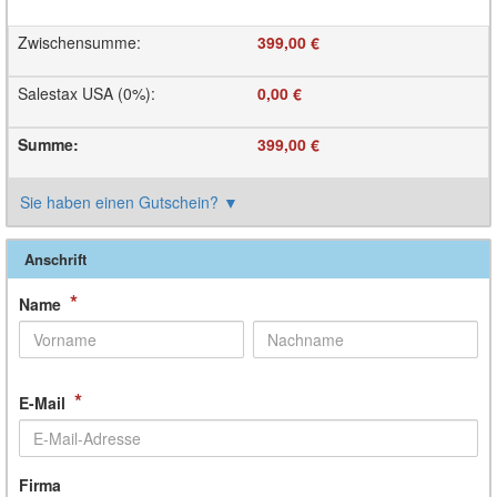
Zwischensumme
:
399,00 €
Salestax USA (0%)
:
0,00 €
Summe
:
399,00 €
Sie haben einen Gutschein?
▼
Anschrift
*
Name
*
E-Mail
Firma