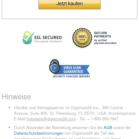
Jetzt kaufen
Hinweise
Händler und Vertragspartner ist Digistore24 Inc., 360 Central
Avenue, Suite 800, St. Petersburg, FL 33701, USA, Kundenservice:
E-Mail
helpdesk@digistore24.com
/ Tel. + 1-800-356-7947
Durch Absenden der Bestellung erkennen Sie die
AGB
sowie die
Datenschutzbestimmungen
von Digistore24 als Teil des
geschlossenen Kaufvertrages an und bestätigen, von Ihrem