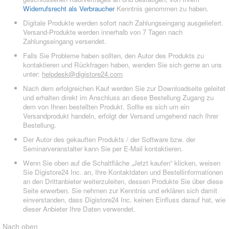
Widerrufsrecht als Verbraucher
Kenntnis genommen zu haben.
Digitale Produkte werden sofort nach Zahlungseingang ausgeliefert.
Versand-Produkte werden innerhalb von 7 Tagen nach
Zahlungseingang versendet.
Falls Sie Probleme haben sollten, den Autor des Produkts zu
kontaktieren und Rückfragen haben, wenden Sie sich gerne an uns
unter:
helpdesk@digistore24.com
Nach dem erfolgreichen Kauf werden Sie zur Downloadseite geleitet
und erhalten direkt im Anschluss an diese Bestellung Zugang zu
dem von Ihnen bestellten Produkt. Sollte es sich um ein
Versandprodukt handeln, erfolgt der Versand umgehend nach Ihrer
Bestellung.
Der Autor des gekauften Produkts / der Software bzw. der
Seminarveranstalter kann Sie per E-Mail kontaktieren.
Wenn Sie oben auf die Schaltfläche „Jetzt kaufen“ klicken, weisen
Sie Digistore24 Inc. an, Ihre Kontaktdaten und Bestellinformationen
an den Drittanbieter weiterzuleiten, dessen Produkte Sie über diese
Seite erwerben. Sie nehmen zur Kenntnis und erklären sich damit
einverstanden, dass Digistore24 Inc. keinen Einfluss darauf hat, wie
dieser Anbieter Ihre Daten verwendet.
Nach oben