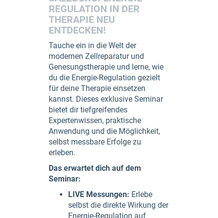
REGULATION IN DER
THERAPIE NEU
ENTDECKEN!
Tauche ein in die Welt der
modernen Zellreparatur und
Genesungstherapie und lerne, wie
du die Energie-Regulation gezielt
für deine Therapie einsetzen
kannst. Dieses exklusive Seminar
bietet dir tiefgreifendes
Expertenwissen, praktische
Anwendung und die Möglichkeit,
selbst messbare Erfolge zu
erleben.
Das erwartet dich auf dem
Seminar:
LIVE Messungen:
Erlebe
selbst die direkte Wirkung der
Energie-Regulation auf