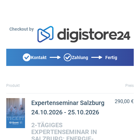
Checkout by
Kontakt
Zahlung
Fertig
Produkt
Preis
290,00 €
Expertenseminar Salzburg
24.10.2026 - 25.10.2026
2-TÄGIGES
EXPERTENSEMINAR IN
SALZBURG: ENERGIE-