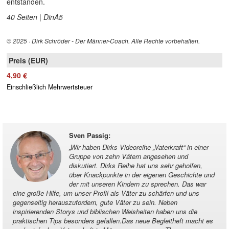
entstanden.
40 Seiten | DinA5
© 2025 · Dirk Schröder - Der Männer-Coach. Alle Rechte vorbehalten.
4,90 €
Einschließlich Mehrwertsteuer
Sven Passig
:
„
Wir haben Dirks Videoreihe „Vaterkraft“ in einer
Gruppe von zehn Vätern angesehen und
diskutiert. Dirks Reihe hat uns sehr geholfen,
über Knackpunkte in der eigenen Geschichte und
der mit unseren Kindern zu sprechen. Das war
eine große Hilfe, um unser Profil als Väter zu schärfen und uns
gegenseitig herauszufordern, gute Väter zu sein. Neben
inspirierenden Storys und biblischen Weisheiten haben uns die
praktischen Tips besonders gefallen.Das neue Begleitheft macht es