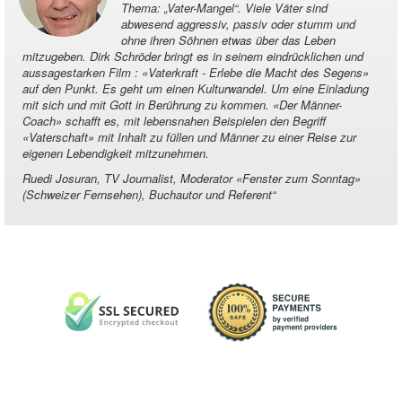
Thema: „Vater-Mangel“. Viele Väter sind
abwesend aggressiv, passiv oder stumm und
ohne ihren Söhnen etwas über das Leben
mitzugeben. Dirk Schröder bringt es in seinem eindrücklichen und
aussagestarken Film : «Vaterkraft - Erlebe die Macht des Segens»
auf den Punkt. Es geht um einen Kulturwandel. Um eine Einladung
mit sich und mit Gott in Berührung zu kommen. «Der Männer-
Coach» schafft es, mit lebensnahen Beispielen den Begriff
«Vaterschaft» mit Inhalt zu füllen und Männer zu einer Reise zur
eigenen Lebendigkeit mitzunehmen.
Ruedi Josuran, TV Journalist, Moderator «Fenster zum Sonntag»
(Schweizer Fernsehen), Buchautor und Referent
“