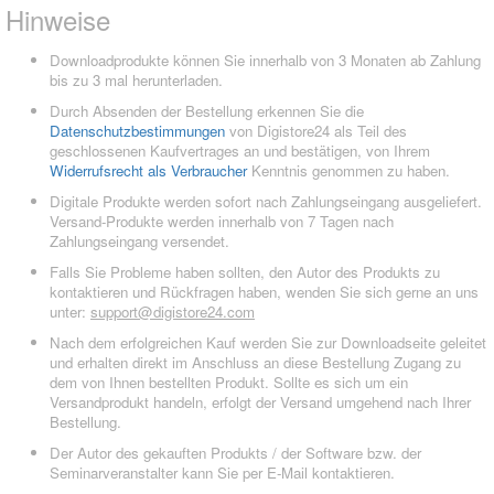
Hinweise
Downloadprodukte können Sie innerhalb von 3 Monaten ab Zahlung
bis zu 3 mal herunterladen.
Durch Absenden der Bestellung erkennen Sie die
Datenschutzbestimmungen
von Digistore24 als Teil des
geschlossenen Kaufvertrages an und bestätigen, von Ihrem
Widerrufsrecht als Verbraucher
Kenntnis genommen zu haben.
Digitale Produkte werden sofort nach Zahlungseingang ausgeliefert.
Versand-Produkte werden innerhalb von 7 Tagen nach
Zahlungseingang versendet.
Falls Sie Probleme haben sollten, den Autor des Produkts zu
kontaktieren und Rückfragen haben, wenden Sie sich gerne an uns
unter:
support@digistore24.com
Nach dem erfolgreichen Kauf werden Sie zur Downloadseite geleitet
und erhalten direkt im Anschluss an diese Bestellung Zugang zu
dem von Ihnen bestellten Produkt. Sollte es sich um ein
Versandprodukt handeln, erfolgt der Versand umgehend nach Ihrer
Bestellung.
Der Autor des gekauften Produkts / der Software bzw. der
Seminarveranstalter kann Sie per E-Mail kontaktieren.