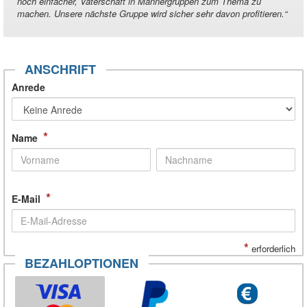
noch einfacher, Vaterschaft in Männergruppen zum Thema zu
machen. Unsere nächste Gruppe wird sicher sehr davon profitieren.
“
ANSCHRIFT
Anrede
*
Name
*
E-Mail
*
erforderlich
BEZAHLOPTIONEN