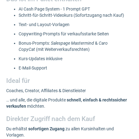
AI Cash Page System - 1 Prompt GPT
Schritt-für-Schritt-Videokurs (Sofortzugang nach Kauf)
Text- und Layout-Vorlagen
Copywriting-Prompts für verkaufsstarke Seiten
Bonus-Prompts:
Salespage Mastermind
&
Caro
CopyCat
(mit Weiterverkaufsrechten)
Kurs-Updates inklusive
E-Mail-Support
Ideal für
Coaches, Creator, Affiliates & Dienstleister
… und alle, die digitale Produkte
schnell, einfach & rechtssicher
verkaufen
möchten.
Direkter Zugriff nach dem Kauf
Du erhältst
sofortigen Zugang
zu allen Kursinhalten und
Vorlagen.