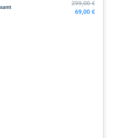
299,00 €
samt
69,00 €