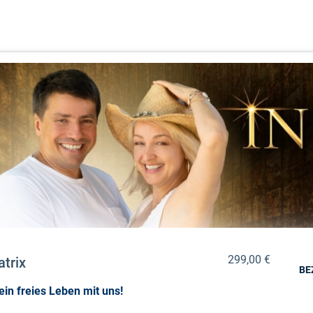
299,00 €
atrix
BE
in freies Leben mit uns!