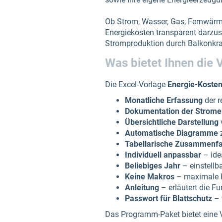
Ob Strom, Wasser, Gas, Fernwärme
Energiekosten transparent darzust
Stromproduktion durch Balkonkraf
Was bietet Ihnen die 
Die Excel-Vorlage
Energie-Kosten
Monatliche Erfassung
der r
Dokumentation der Strom
Übersichtliche Darstellung
Automatische Diagramme
z
Tabellarische Zusammenf
Individuell anpassbar
– idea
Beliebiges Jahr
– einstellba
Keine Makros
– maximale K
Anleitung
– erläutert die F
Passwort für Blattschutz
– 
Das Programm-Paket bietet eine 