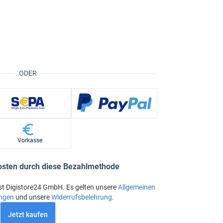
ODER
Vorkasse
osten durch diese Bezahlmethode
st Digistore24 GmbH. Es gelten unsere
Allgemeinen
ngen
und unsere
Widerrufsbelehrung
.
Jetzt kaufen