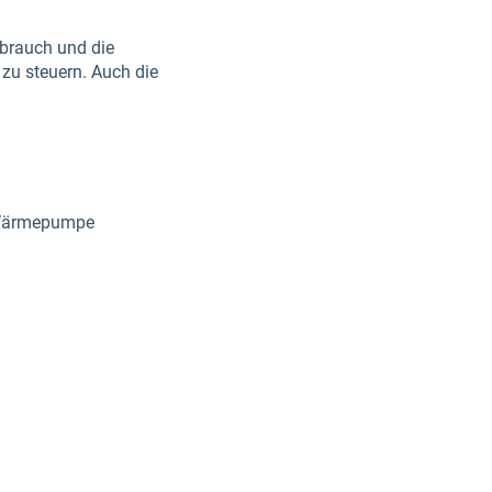
rbrauch und die
 zu steuern. Auch die
, Wärmepumpe