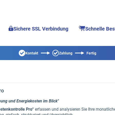
Sichere SSL Verbindung
Schnelle Bes
Kontakt
Zahlung
Fertig
ro
gung und Energiekosten im Blick"
stenkontrolle Pro“
erfassen und analysieren Sie Ihre monatlic
, einfach, strukturiert und übersichtlich.