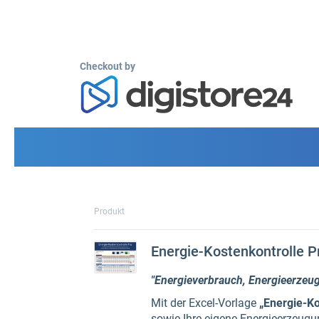
Checkout by
Produkt
Energie-Kostenkontrolle P
"Energieverbrauch, Energieerzeu
Mit der Excel-Vorlage
„Energie-Ko
sowie Ihre eigene Energieerzeugung