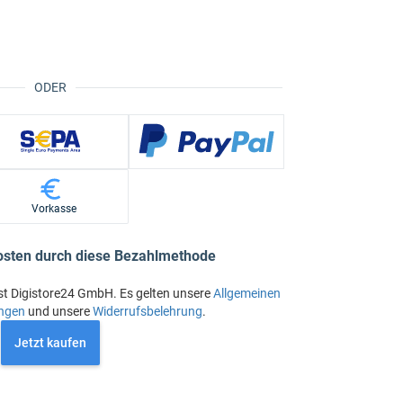
ODER
Vorkasse
osten durch diese Bezahlmethode
st Digistore24 GmbH. Es gelten unsere
Allgemeinen
ngen
und unsere
Widerrufsbelehrung
.
Jetzt kaufen