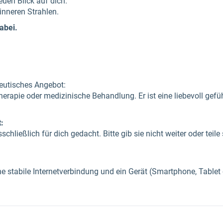
neuen Blick auf dich.
nneren Strahlen.
dabei.
eutisches Angebot:
herapie oder medizinische Behandlung. Er ist eine liebevoll gefü
:
schließlich für dich gedacht. Bitte gib sie nicht weiter oder teil
ne stabile Internetverbindung und ein Gerät (Smartphone, Table