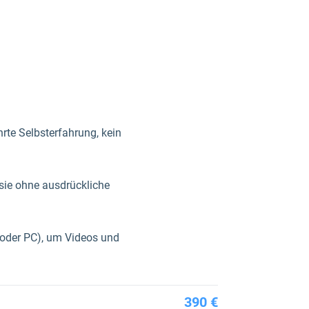
hrte Selbsterfahrung, kein
e sie ohne ausdrückliche
t oder PC), um Videos und
390 €