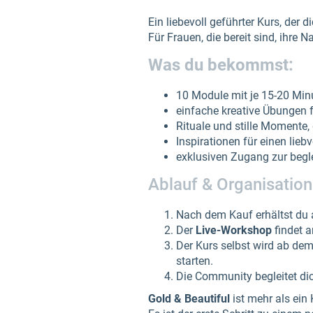
Ein liebevoll geführter Kurs, der 
Für Frauen, die bereit sind, ihre 
Was du bekommst:
10 Module mit je 15-20 Min
einfache kreative Übungen 
Rituale und stille Momente,
Inspirationen für einen lieb
exklusiven Zugang zur beg
Ablauf & Organisation
Nach dem Kauf erhältst du a
Der
Live-Workshop
findet 
Der Kurs selbst wird ab de
starten.
Die Community begleitet di
Gold & Beautiful
ist mehr als ein 