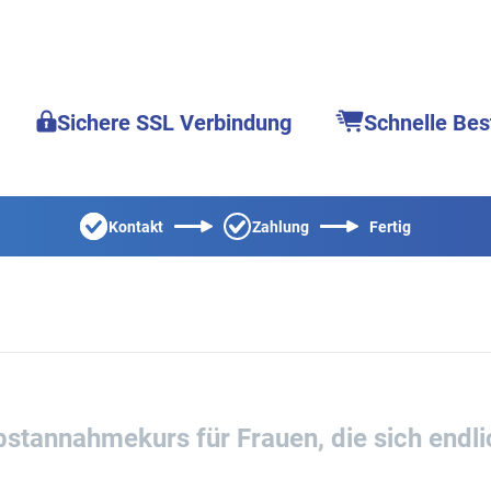
Sichere SSL Verbindung
Schnelle Bes
Kontakt
Zahlung
Fertig
lbstannahmekurs für Frauen, die sich endl