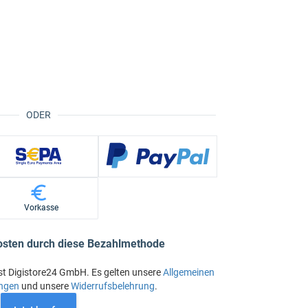
ODER
Vorkasse
osten durch diese Bezahlmethode
st Digistore24 GmbH. Es gelten unsere
Allgemeinen
ngen
und unsere
Widerrufsbelehrung
.