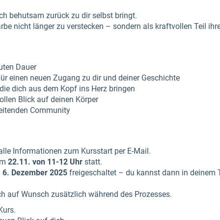
dich behutsam zurück zu dir selbst bringt.
Narbe nicht länger zu verstecken – sondern als kraftvollen Teil ih
uten Dauer
für einen neuen Zugang zu dir und deiner Geschichte
 die dich aus dem Kopf ins Herz bringen
vollen Blick auf deinen Körper
leitenden Community
lle Informationen zum Kursstart per E-Mail.
am
22.11. von 11-12
Uhr
statt.
m
6. Dezember 2025
freigeschaltet – du kannst dann in deinem
ch auf Wunsch zusätzlich während des Prozesses.
Kurs.