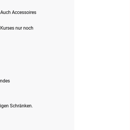
. Auch Accessoires
 Kurses nur noch
endes
rigen Schränken.