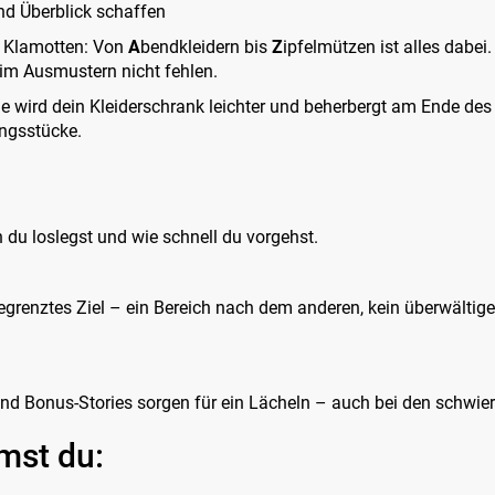
nd Überblick schaffen
e Klamotten: Von
A
bendkleidern bis
Z
ipfelmützen ist alles dabei
im Ausmustern nicht fehlen.
e wird dein Kleiderschrank leichter und beherbergt am Ende des
ungsstücke.
 du loslegst und wie schnell du vorgehst.
egrenztes Ziel – ein Bereich nach dem anderen, kein überwältig
nd Bonus-Stories sorgen für ein Lächeln – auch bei den schwie
mst du: