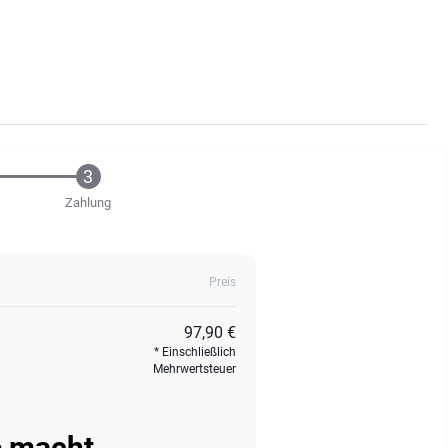
Zahlung
Preis
97,90 €
Einschließlich
Mehrwertsteuer
e macht.