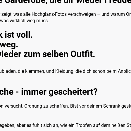
dir zeigt, was alle Hochglanz-Fotos verschweigen – und warum O
, was wirklich weg muss.
ist voll.
 weg.
wieder zum selben Outfit.
bladen, die klemmen, und Kleidung, die dich schon beim Anblick 
che - immer gescheitert?
hon versucht, Ordnung zu schaffen. Bist vor deinem Schrank ges
eben, aber es fühlt sich an, wie ein Tropfen auf dem heißen St