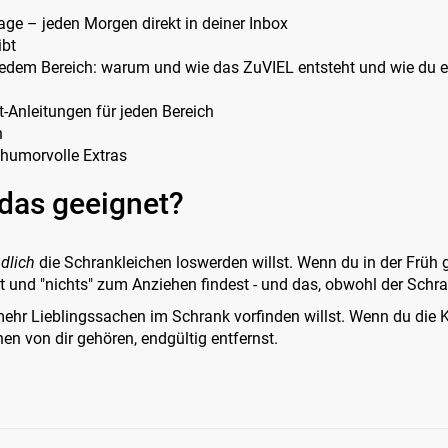
age – jeden Morgen direkt in deiner Inbox
ibt
 jedem Bereich: warum und wie das ZuVIEL entsteht und wie du e
tt-Anleitungen für jeden Bereich
n
 humorvolle Extras
 das geeignet?
dlich
die Schrankleichen loswerden willst. Wenn du in der Früh g
 und "nichts" zum Anziehen findest - und das, obwohl der Schrank
ehr Lieblingssachen im Schrank vorfinden willst. Wenn du die K
en von dir gehören, endgültig entfernst.