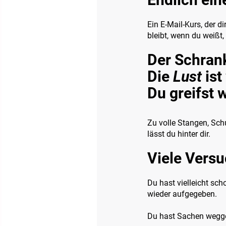
Ein E-Mail-Kurs, der 
bleibt, wenn du weißt
Der Schrank 
Die
Lust
ist
Du greifst 
Zu volle Stangen, Schu
lässt du hinter dir.
Viele Versu
Du hast vielleicht sc
wieder aufgegeben.
Du hast Sachen weggeg