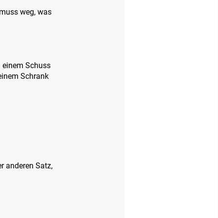
 muss weg, was
nd einem Schuss
deinem Schrank
r anderen Satz,