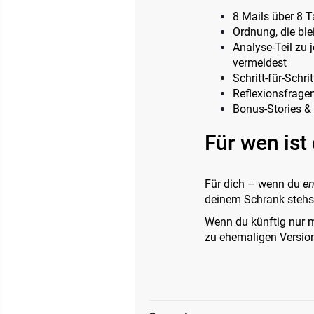
8 Mails über 8 T
Ordnung, die ble
Analyse-Teil zu
vermeidest
Schritt-für-Schri
Reflexionsfrage
Bonus-Stories &
Für wen ist
Für dich – wenn du
en
deinem Schrank stehst
Wenn du künftig nur m
zu ehemaligen Version