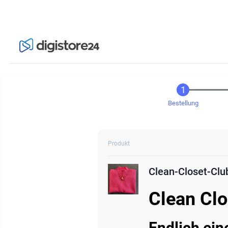
Bestellung
Produkt
Clean-Closet-Clu
Clean Clo
Endlich ein