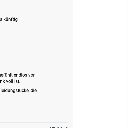
s künftig
efühlt endlos vor
 voll ist.
leidungstücke, die