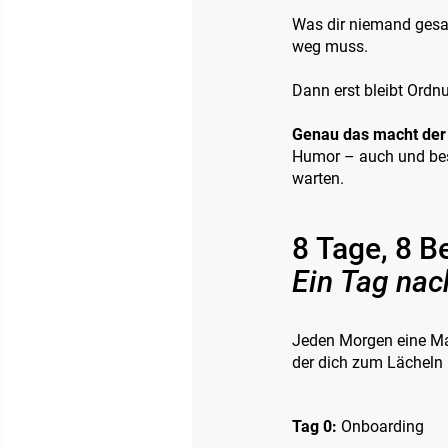
Was dir niemand gesa
weg muss.
Dann erst bleibt Ord
Genau das macht der 
Humor – auch und beso
warten.
8 Tage, 8 B
Ein Tag nac
Jeden Morgen eine Mai
der dich zum Lächeln 
Tag 0:
Onboarding