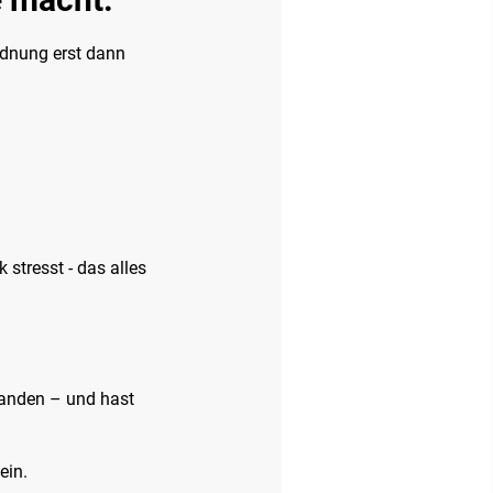
rdnung erst dann
stresst - das alles
tanden – und hast
ein.