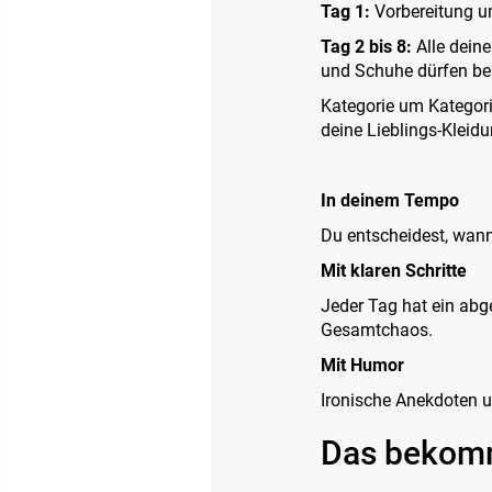
Tag 1:
Vorbereitung u
Tag 2 bis 8:
Alle dein
und Schuhe dürfen be
Kategorie um Kategori
deine Lieblings-Kleid
In deinem Tempo
Du entscheidest, wann
Mit klaren Schritte
Jeder Tag hat ein abg
Gesamtchaos.
Mit Humor
Ironische Anekdoten u
Das bekom