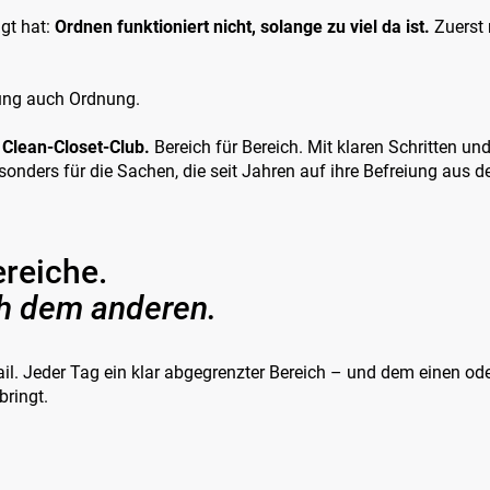
gt hat:
Ordnen funktioniert nicht, solange zu viel da ist.
Zuerst
nung auch Ordnung.
Clean-Closet-Club.
Bereich für Bereich. Mit klaren Schritten u
nders für die Sachen, die seit Jahren auf ihre Befreiung aus 
ereiche.
h dem anderen.
l. Jeder Tag ein klar abgegrenzter Bereich – und dem einen ode
bringt.