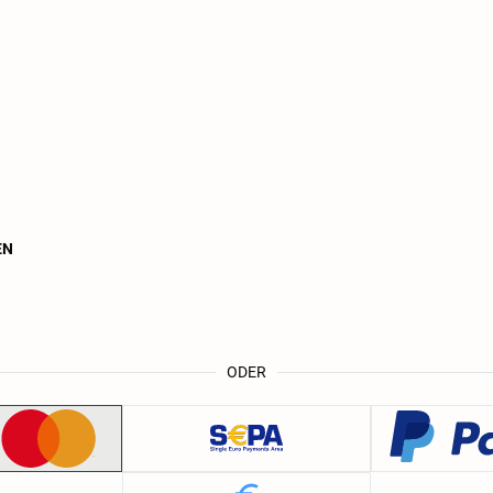
EN
ODER