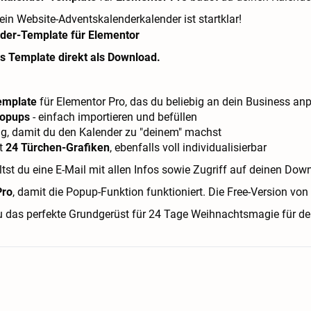
dein Website-Adventskalenderkalender ist startklar!
s Template direkt als Download.
emplate
für Elementor Pro, das du beliebig an dein Business an
Popups
- einfach importieren und befüllen
g, damit du den Kalender zu "deinem" machst
t
24 Türchen-Grafiken
, ebenfalls voll individualisierbar
t du eine E-Mail mit allen Infos sowie Zugriff auf deinen Do
Pro
, damit die Popup-Funktion funktioniert. Die Free-Version von
 das perfekte Grundgerüst für 24 Tage Weihnachtsmagie für dei