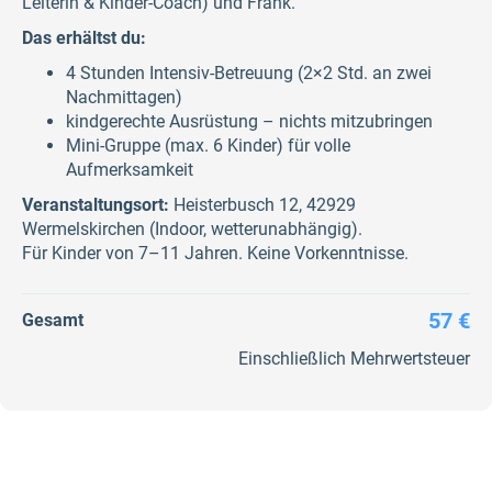
Leiterin & Kinder-Coach) und Frank.
Das erhältst du:
4 Stunden Intensiv-Betreuung (2×2 Std. an zwei
Nachmittagen)
kindgerechte Ausrüstung – nichts mitzubringen
Mini-Gruppe (max. 6 Kinder) für volle
Aufmerksamkeit
Veranstaltungsort:
Heisterbusch 12, 42929
Wermelskirchen (Indoor, wetterunabhängig).
Für Kinder von 7–11 Jahren. Keine Vorkenntnisse.
57 €
Gesamt
Einschließlich Mehrwertsteuer