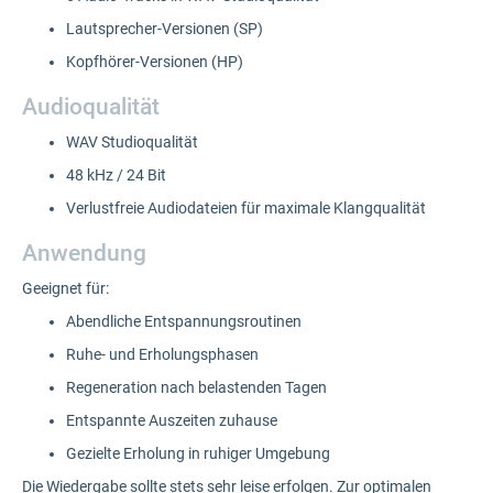
Lautsprecher-Versionen (SP)
Kopfhörer-Versionen (HP)
Audioqualität
WAV Studioqualität
48 kHz / 24 Bit
Verlustfreie Audiodateien für maximale Klangqualität
Anwendung
Geeignet für:
Abendliche Entspannungsroutinen
Ruhe- und Erholungsphasen
Regeneration nach belastenden Tagen
Entspannte Auszeiten zuhause
Gezielte Erholung in ruhiger Umgebung
Die Wiedergabe sollte stets sehr leise erfolgen. Zur optimalen