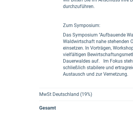
durchzuführen.
Zum Symposium:
Das Symposium "Aufbauende Waldwi
Waldwirtschaft nahe stehenden Org
einsetzen. In Vorträgen, Worksho
vielfältigen Bewirtschaftungsmet
Dauerwaldes auf. Im Fokus steht 
schließlich stabilere und ertragr
Austausch und zur Vernetzung.
MwSt Deutschland (19%)
Gesamt