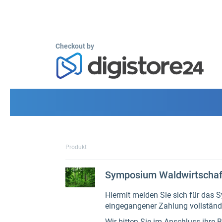
Checkout by
Produkt
Symposium Waldwirtschaf
Hiermit melden Sie sich für das
eingegangener Zahlung vollständ
Wir bitten Sie im Anschluss ihre