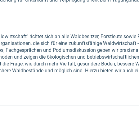
rtschaft" richtet sich an alle Waldbesitzer, Forstleute sowie
anisationen, die sich für eine zukunftsfähige Waldwirtschaft - 
ps, Fachgesprächen und Podiumsdiskussion geben wir praxisnahe
hoden und zeigen die ökologischen und betriebswirtschaftlichen
die Frage, wie durch mehr Vielfalt, gesündere Böden, bessere 
eichere Waldbestände und möglich sind. Hierzu bieten wir auch e