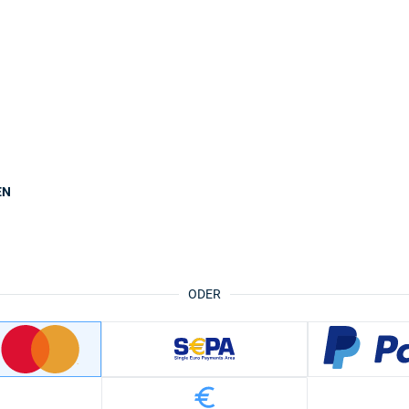
EN
ODER