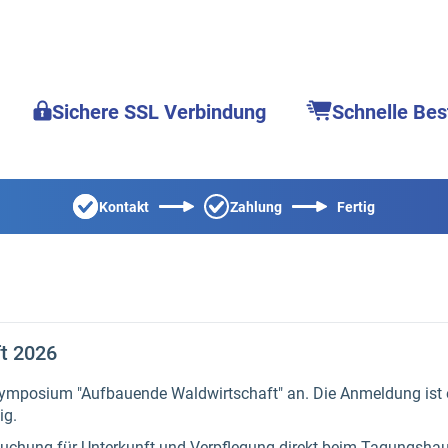
Sichere SSL Verbindung
Schnelle Bes
Kontakt
Zahlung
Fertig
t 2026
 Symposium "Aufbauende Waldwirtschaft" an. Die Anmeldung ist 
ig.
 Buchung für Unterkunft und Verpflegung direkt beim Tagungsha