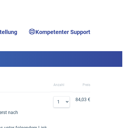
tellung
Kompetenter Support
Anzahl
Preis
84,03 €
erst nach
us unter folgendem Link