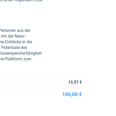
 Personen aus der
mit der Natur -
 Einblicke in die
 Potentiale des
Wasserspeicherfähigkeit
ine Plattform zum
15,97 €
100,00 €