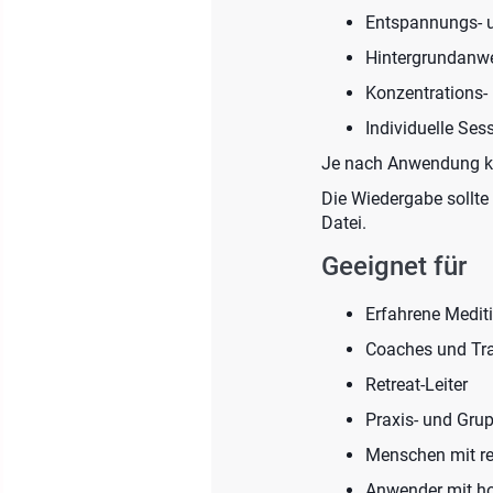
Entspannungs- 
Hintergrundan
Konzentrations-
Individuelle Ses
Je nach Anwendung kö
Die Wiedergabe sollte 
Datei.
Geeignet für
Erfahrene Medit
Coaches und Tra
Retreat-Leiter
Praxis- und Gr
Menschen mit re
Anwender mit ho