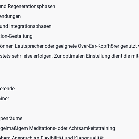
und Regenerationsphasen
wendungen
 und Integrationsphasen
sion-Gestaltung
nnen Lautsprecher oder geeignete Over-Ear-Kopfhörer genutzt 
stets sehr leise erfolgen. Zur optimalen Einstellung dient die mit
ierende
iner
uppenräume
gelmäßigem Meditations- oder Achtsamkeitstraining
hem Anspruch an Flexibilität und Klangqualität