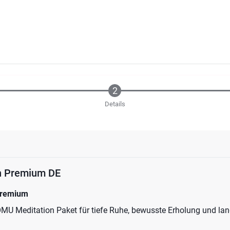
Details
n Premium DE
Premium
 Meditation Paket für tiefe Ruhe, bewusste Erholung und lang