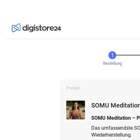
Bestellung
Produkt
SOMU Meditatio
SOMU Meditation – 
Das umfassendste SOMU
Wiederherstellung.