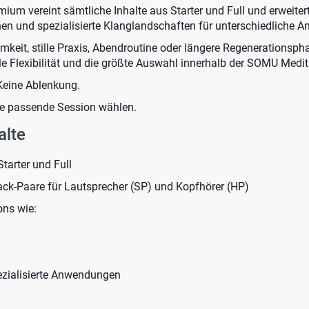
um vereint sämtliche Inhalte aus Starter und Full und erweiter
en und spezialisierte Klanglandschaften für unterschiedliche 
mkeit, stille Praxis, Abendroutine oder längere Regenerationsp
le Flexibilität und die größte Auswahl innerhalb der SOMU Medit
Keine Ablenkung.
ie passende Session wählen.
alte
Starter und Full
ack-Paare für Lautsprecher (SP) und Kopfhörer (HP)
ons wie:
ezialisierte Anwendungen