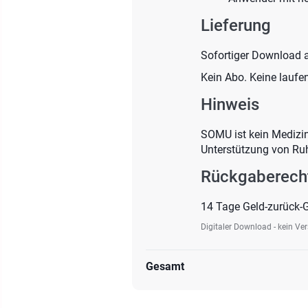
Lieferung
Sofortiger Download 
Kein Abo. Keine laufe
Hinweis
SOMU ist kein Medizin
Unterstützung von Ruh
Rückgaberech
14 Tage Geld-zurück-G
Digitaler Download - kein Ve
Gesamt