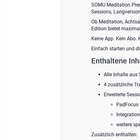
SOMU Meditation Premi
Sessions, Langversion
Ob Meditation, Achtsa
Edition bietet maxima
Keine App. Kein Abo. 
Einfach starten und d
Enthaltene Inh
Alle Inhalte aus 
4 zusätzliche Tr
Erweiterte Sessi
PadFocus
Integration
weitere sp
Zusätzlich enthalten: