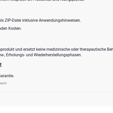
als ZIP-Datei inklusive Anwendungshinweisen.
nden Kosten.
produkt und ersetzt keine medizinische oder therapeutische Beh
e-, Erholungs- und Wiederherstellungsphasen.
t
arantie.
rsand