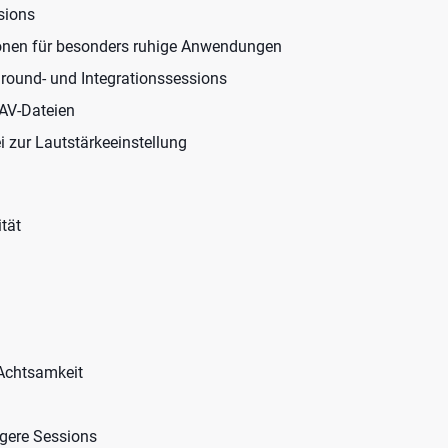
sions
ionen für besonders ruhige Anwendungen
ground- und Integrationssessions
AV-Dateien
 zur Lautstärkeeinstellung
tät
Achtsamkeit
ngere Sessions