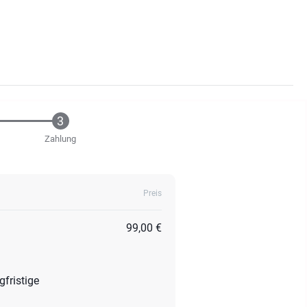
Zahlung
Preis
99,00 €
fristige