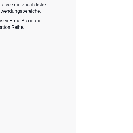
t diese um zusätzliche
Anwendungsbereiche.
hasen – die Premium
ation Reihe.