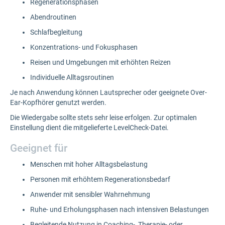
Regenerationsphasen
Abendroutinen
Schlafbegleitung
Konzentrations- und Fokusphasen
Reisen und Umgebungen mit erhöhten Reizen
Individuelle Alltagsroutinen
Je nach Anwendung können Lautsprecher oder geeignete Over-
Ear-Kopfhörer genutzt werden.
Die Wiedergabe sollte stets sehr leise erfolgen. Zur optimalen
Einstellung dient die mitgelieferte LevelCheck-Datei.
Geeignet für
Menschen mit hoher Alltagsbelastung
Personen mit erhöhtem Regenerationsbedarf
Anwender mit sensibler Wahrnehmung
Ruhe- und Erholungsphasen nach intensiven Belastungen
Begleitende Nutzung in Coaching-, Therapie- oder