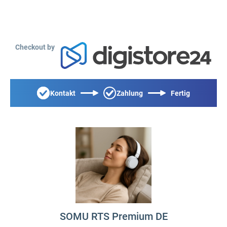
Checkout by
Kontakt
Zahlung
Fertig
SOMU RTS Premium DE