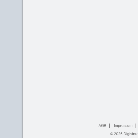
AGB
Impressum
© 2026
Digistor