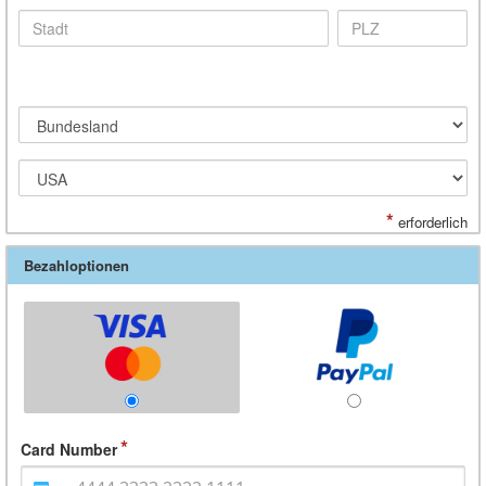
*
erforderlich
Bezahloptionen
Card Number