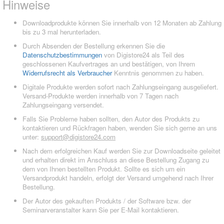
Hinweise
Downloadprodukte können Sie innerhalb von 12 Monaten ab Zahlung
bis zu 3 mal herunterladen.
Durch Absenden der Bestellung erkennen Sie die
Datenschutzbestimmungen
von Digistore24 als Teil des
geschlossenen Kaufvertrages an und bestätigen, von Ihrem
Widerrufsrecht als Verbraucher
Kenntnis genommen zu haben.
Digitale Produkte werden sofort nach Zahlungseingang ausgeliefert.
Versand-Produkte werden innerhalb von 7 Tagen nach
Zahlungseingang versendet.
Falls Sie Probleme haben sollten, den Autor des Produkts zu
kontaktieren und Rückfragen haben, wenden Sie sich gerne an uns
unter:
support@digistore24.com
Nach dem erfolgreichen Kauf werden Sie zur Downloadseite geleitet
und erhalten direkt im Anschluss an diese Bestellung Zugang zu
dem von Ihnen bestellten Produkt. Sollte es sich um ein
Versandprodukt handeln, erfolgt der Versand umgehend nach Ihrer
Bestellung.
Der Autor des gekauften Produkts / der Software bzw. der
Seminarveranstalter kann Sie per E-Mail kontaktieren.