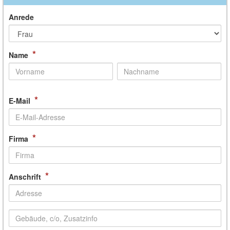
Anrede
*
Name
*
E-Mail
*
Firma
*
Anschrift