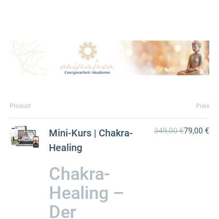
Produkt
Preis
349,00 €
79,00 €
Mini-Kurs | Chakra-
Healing
Chakra-
Healing –
Der