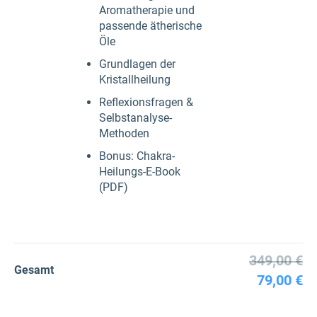
Aromatherapie und
passende ätherische
Öle
Grundlagen der
Kristallheilung
Reflexionsfragen &
Selbstanalyse-
Methoden
Bonus: Chakra-
Heilungs-E-Book
(PDF)
349,00 €
Gesamt
79,00 €