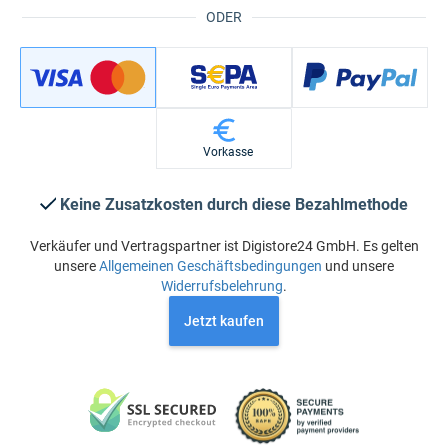
ODER
Vorkasse
Keine Zusatzkosten durch diese Bezahlmethode
Verkäufer und Vertragspartner ist Digistore24 GmbH. Es gelten
unsere
Allgemeinen Geschäftsbedingungen
und unsere
Widerrufsbelehrung
.
Jetzt kaufen