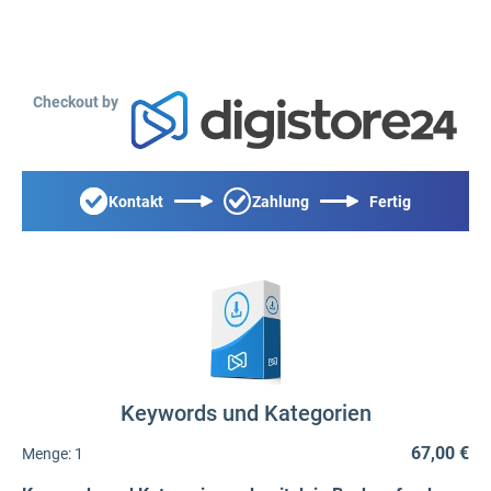
Checkout by
Kontakt
Zahlung
Fertig
Keywords und Kategorien
67,00 €
Menge:
1