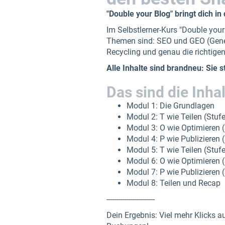
"Double your Blog" bringt dich in
Im Selbstlerner-Kurs "Double your
Themen sind: SEO und GEO (Genera
Recycling und genau die richtigen
Alle Inhalte sind brandneu: Sie
Das sind die Inha
Modul 1: Die Grundlagen
Modul 2: T wie Teilen (Stufe
Modul 3: O wie Optimieren (
Modul 4: P wie Publizieren (
Modul 5: T wie Teilen (Stufe
Modul 6: O wie Optimieren (
Modul 7: P wie Publizieren (
Modul 8: Teilen und Recap
------------------------
Dein Ergebnis: Viel mehr Klicks a