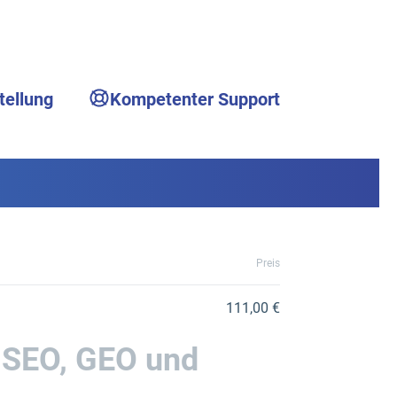
tellung
Kompetenter Support
Preis
111,00 €
t SEO, GEO und