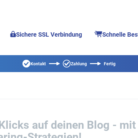
Sichere SSL Verbindung
Schnelle Bes
Kontakt
Zahlung
Fertig
Klicks auf deinen Blog - mi
ring-Strategien!