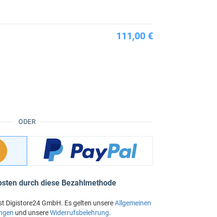
111,00 €
ODER
osten durch diese Bezahlmethode
st Digistore24 GmbH. Es gelten unsere
Allgemeinen
ngen
und unsere
Widerrufsbelehrung
.