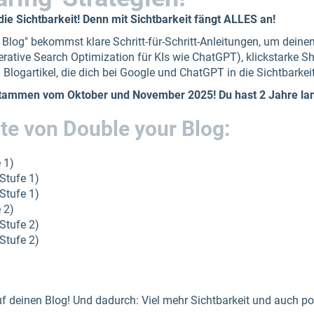
 die Sichtbarkeit! Denn mit Sichtbarkeit fängt ALLES an!
 Blog" bekommst klare Schritt-für-Schritt-Anleitungen, um deinen
tive Search Optimization für KIs wie ChatGPT), klickstarke Sha
 Blogartikel, die dich bei Google und ChatGPT in die Sichtbarkeit
 stammen vom Oktober und November 2025! Du hast 2 Jahre lang 
lte von Double your Blog:
 1)
Stufe 1)
Stufe 1)
 2)
Stufe 2)
Stufe 2)
uf deinen Blog! Und dadurch: Viel mehr Sichtbarkeit und auch po