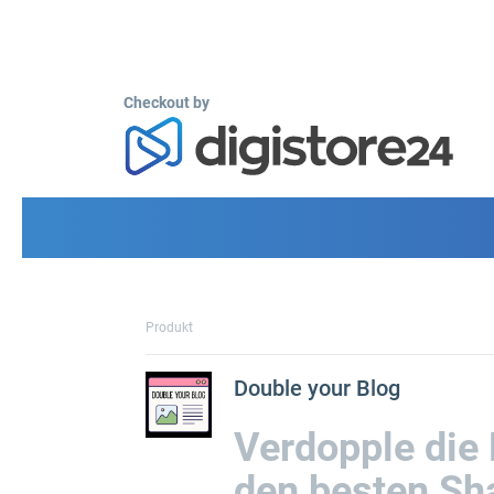
Checkout by
Produkt
Double your Blog
Verdopple die 
den besten Sha