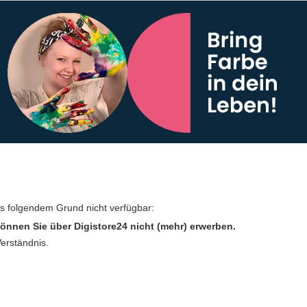
us folgendem Grund nicht verfügbar:
önnen Sie über Digistore24 nicht (mehr) erwerben.
Verständnis.