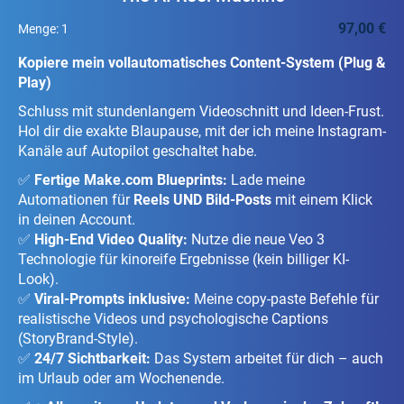
97,00 €
Menge:
1
Kopiere mein vollautomatisches Content-System (Plug &
Play)
Schluss mit stundenlangem Videoschnitt und Ideen-Frust.
Hol dir die exakte Blaupause, mit der ich meine Instagram-
Kanäle auf Autopilot geschaltet habe.
✅
Fertige Make.com Blueprints:
Lade meine
Automationen für
Reels UND Bild-Posts
mit einem Klick
in deinen Account.
✅
High-End Video Quality:
Nutze die neue Veo 3
Technologie für kinoreife Ergebnisse (kein billiger KI-
Look).
✅
Viral-Prompts inklusive:
Meine copy-paste Befehle für
realistische Videos und psychologische Captions
(StoryBrand-Style).
✅
24/7 Sichtbarkeit:
Das System arbeitet für dich – auch
im Urlaub oder am Wochenende.