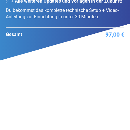
✅ +
Alle weiteren Updates und Vorlagen in der Zukunft!
Du bekommst das komplette technische Setup + Video-
Anleitung zur Einrichtung in unter 30 Minuten.
97,00 €
Gesamt