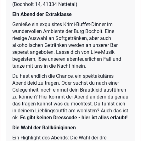
(Bochholt 14, 41334 Nettetal)
Ein Abend der Extraklasse
Genieße ein exquisites Krimi-Buffet-Dinner im
wundervollen Ambiente der Burg Bocholt. Eine
riesige Auswahl an Softgetränken, aber auch
alkoholischen Getränken werden an unserer Bar
seperat angeboten. Lasse dich von Live-Musik
begeistern, löse unseren abenteuerlichen Fall und
tanze mit uns in die Nacht hinein.
Du hast endlich die Chance, ein spektakuläres
Abendkleid zu tragen. Oder suchst du nach einer
Gelegenheit, noch einmal dein Brautkleid ausführen
zu können? Hier kommt der Abend an dem du genau
das tragen kannst was du möchtest. Du fühlst dich
in deinem Lieblingsoutfit am wohlsten? Auch das ist
ok.
Es gibt keinen Dresscode - hier ist alles erlaubt!
Die Wahl der Ballköniginnen
Ein Highlight des Abends: Die Wahl der drei