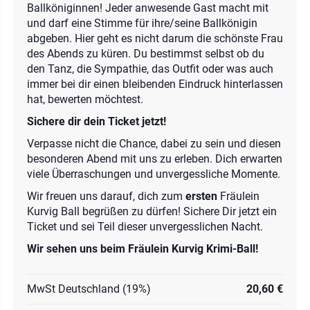
Ballköniginnen! Jeder anwesende Gast macht mit
und darf eine Stimme für ihre/seine Ballkönigin
abgeben. Hier geht es nicht darum die schönste Frau
des Abends zu küren. Du bestimmst selbst ob du
den Tanz, die Sympathie, das Outfit oder was auch
immer bei dir einen bleibenden Eindruck hinterlassen
hat, bewerten möchtest.
Sichere dir dein Ticket jetzt!
Verpasse nicht die Chance, dabei zu sein und diesen
besonderen Abend mit uns zu erleben. Dich erwarten
viele Überraschungen und unvergessliche Momente.
Wir freuen uns darauf, dich zum
ersten
Fräulein
Kurvig Ball begrüßen zu dürfen! Sichere Dir jetzt ein
Ticket und sei Teil dieser unvergesslichen Nacht.
Wir sehen uns beim Fräulein Kurvig Krimi-Ball!
MwSt Deutschland (19%)
20,60 €