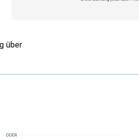
ng über
ODER