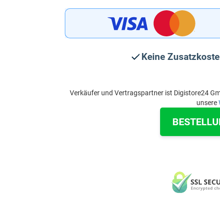
Keine Zusatzkost
Verkäufer und Vertragspartner ist Digistore24 G
unsere
BESTELLU