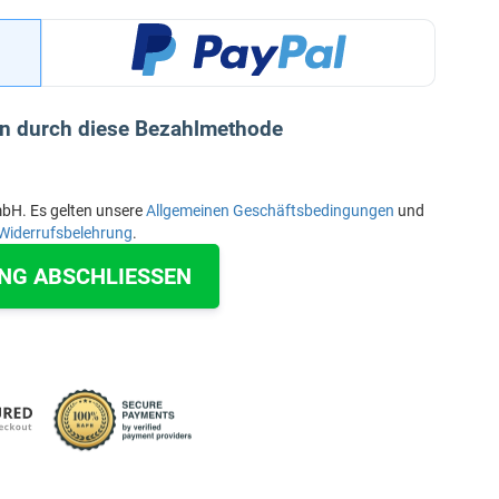
en durch diese Bezahlmethode
mbH. Es gelten unsere
Allgemeinen Geschäftsbedingungen
und
Widerrufsbelehrung
.
NG ABSCHLIESSEN