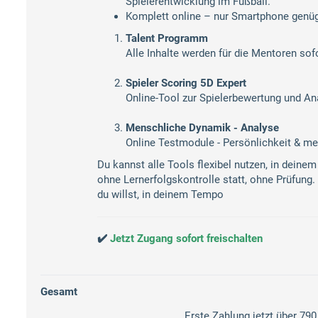
Spielerentwicklung im Fußball.
Komplett online – nur Smartphone genü
Talent Programm
Alle Inhalte werden für die Mentoren sofo
Spieler Scoring 5D Expert
Online-Tool zur Spielerbewertung und Ana
Menschliche Dynamik - Analyse​
Online Testmodule - Persönlichkeit & me
Du kannst alle Tools flexibel nutzen, in dein
ohne Lernerfolgskontrolle statt, ohne Prüfung.
du willst, in deinem Tempo
✔️
Jetzt Zugang sofort freischalten
Gesamt
Erste Zahlung jetzt über 79