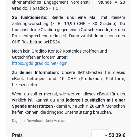
ehrenamtliches Engagement verdienst: 1 Stunde = 20
Gradido. 1 Gradido = 1 CHF.
So funktioniert's:
Sende uns eine Mail mit deinem
Zahlungsvorschlag (z. B. 19,90 CHF + 30 Gradido). Du
tauschst deine Gradido gegen einen Gutscheincode, der den
Preis entsprechend reduziert. Dann zahlst du nur noch den
CHF-Restbetrag bei DS24.
Noch kein Gradido-Konto? Kostenlos eröffnen und
Gutschriften anfordern unter:
https://gdd.gradido.net/login
.
Zu deiner Information:
Unsere Selbstkosten für dieses
eBook betragen rund 10 CHF (Produktion, Plattform,
Lizenzen etc).
Wenn du später merkst, wie wertvoll dieses eBook für dich
wirklich ist, kannst du uns
jederzeit zusätzlich mit einer
Spende unterstützen -
damit wir auch in Zukunft Menschen
helfen können, die dringend Unterstützung brauchen.
Digitaler Download - kein Versand
Preis
53,39 €