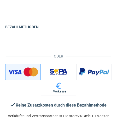
BEZAHLMETHODEN
ODER
Vorkasse
Keine Zusatzkosten durch diese Bezahlmethode
Verkäufer und Vertragspartner ist Digistore24 GmbH. Es gelten