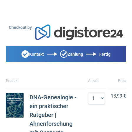
Checkout by
Kontakt
Zahlung
Fertig
Produkt
Anzahl
Preis
13,99 €
DNA-Genealogie -
ein praktischer
Ratgeber |
Ahnenforschung