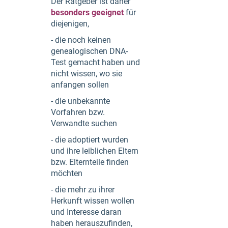
Der Ratgeber ist daher
besonders geeignet
für
diejenigen,
- die noch keinen
genealogischen DNA-
Test gemacht haben und
nicht wissen, wo sie
anfangen sollen
- die unbekannte
Vorfahren bzw.
Verwandte suchen
- die adoptiert wurden
und ihre leiblichen Eltern
bzw. Elternteile finden
möchten
- die mehr zu ihrer
Herkunft wissen wollen
und Interesse daran
haben herauszufinden,