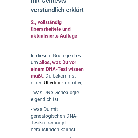
mit Gentests
verständlich erklärt
2., vollständig
überarbeitete und
aktualisierte Auflage
In diesem Buch geht es
um
alles, was Du vor
einem DNA-Test wissen
mußt
.
Du bekommst
einen
Überblick
darüber,
- was DNA-Genealogie
eigentlich ist
- was Du mit
genealogischen DNA-
Tests überhaupt
herausfinden kannst