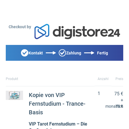
Checkout by
Kontakt
Zahlung
Fertig
Produkt
Anzahl
Preis
1
75 €
Kopie von VIP
+
Fernstudium - Trance-
monatlich
75 €
Basis
VIP Tarot Fernstudium – Die