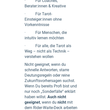
· Für Coaches,
Berater:innen & Kreative
· Für Tarot-
Einsteiger:innen ohne
Vorkenntnisse
· Für Menschen, die
intuitiv lernen möchten
· Für alle, die Tarot als
Weg – nicht als Technik –
verstehen wollen
Nicht geeignet, wenn du
schnelle Antworten, starre
Deutungsregeln oder reine
Zukunftsvorhersagen suchst.
Wenn Du bereits Profi bist und
nur noch „Sonderfälle“ erklärt
haben willst.
Auch nicht
geeignet
, wenn du
nicht
mit
dem Rider-Waite-Deck arbeiten