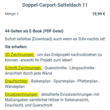
Doppel-Carport-Satteldach 11
19,99 €
Menge:
1
44-Seiten als E-Book (PDF-Datei)
Sofort lieferbar (Download) auch wenn es 3Uhr nachts ist!
Sie erhalten:
3D-Zeichnungen:
- um das Endprojekt nachvollziehen zu
können - erweckt Ihr Projekt zum leben!
Schnitt-Zeichnungen:
- Querschnitte - Längsschnitte -
Ansichten durch jede Wand
Draufsichten:
- Balkenplan - Sparrenplan - Pfettenplan -
Wändeplan
Einzelzeichnungen:
- detaillierte Einzelzeichnungen mit
Maßangaben sämtlicher Hölzer in Seitenansicht,
Draufsicht, und Querschnitt