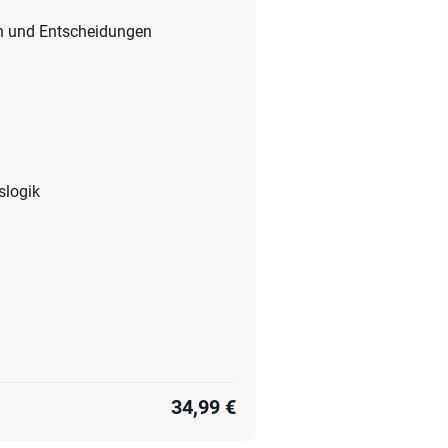
en und Entscheidungen
slogik
34,99 €