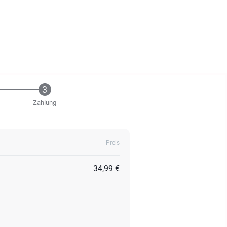
Zahlung
Preis
34,99 €