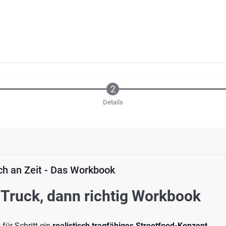
Details
ch an Zeit - Das Workbook
Truck, dann richtig Workbook
 für Schritt ein
realistisch tragfähiges Streetfood-Konzept