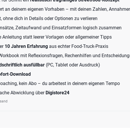
riert an deinem eigenen Vorhaben – mit deinen Zahlen, Annahm
, ohne dich in Details oder Optionen zu verlieren
Umsätze, Zeitaufwand und Einsatzformen logisch zusammen
re Anleitung statt leerer Vorlagen oder allgemeiner Tipps
ber
10 Jahren Erfahrung
aus echter Food-Truck-Praxis
orkbook mit Reflexionsfragen, Rechenhilfen und Entscheidung
dschriftlich ausfüllbar
(PC, Tablet oder Ausdruck)
ofort-Download
Coaching, kein Abo – du arbeitest in deinem eigenen Tempo
fache Abwicklung über
Digistore24
rsand