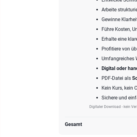
Arbeite struktu
Gewinne Klarheit
Führe Kosten, 
Erhalte eine kla
Profitiere von ü
Umfangreiches W
Digital oder han
PDF-Datei als
S
Kein Kurs, kein 
Sichere und ein
Digitaler Download - kein Ve
Gesamt