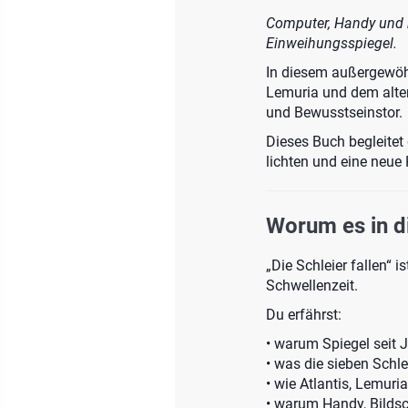
Computer, Handy und kü
Einweihungsspiegel.
In diesem außergewöhn
Lemuria und dem alten
und Bewusstseinstor.
Dieses Buch begleitet
lichten und eine neue 
Worum es in d
„Die Schleier fallen“ i
Schwellenzeit.
Du erfährst:
• warum Spiegel seit 
• was die sieben Schl
• wie Atlantis, Lemuri
• warum Handy, Bilds