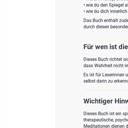
• wie du den Spiegel 
• wie du dich innerlic
Das Buch enthält zud
durch diesen besonde
Für wen ist di
Dieses Buch richtet si
dass Wahrheit nicht i
Es ist für Leserinnen 
selbst darin zu erkenn
Wichtiger Hin
Dieses Buch ist ein sp
therapeutische, psych
Meditationen dienen d