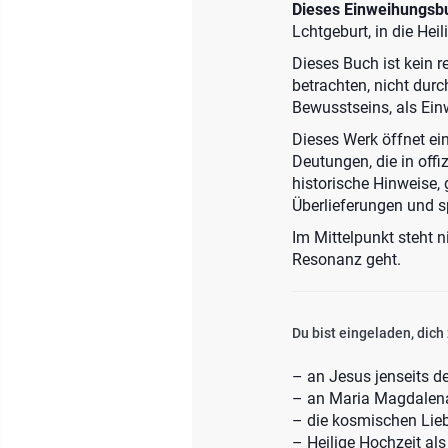
Dieses Einweihungsbu
Lchtgeburt, in die Heil
Dieses Buch ist kein r
betrachten, nicht durc
Bewusstseins, als Ein
Dieses Werk öffnet ein
Deutungen, die in offi
historische Hinweise, 
Überlieferungen und s
Im Mittelpunkt steht 
Resonanz geht.
Du bist eingeladen, dich
– an Jesus jenseits d
– an Maria Magdalena
– die kosmischen Lie
– Heilige Hochzeit al