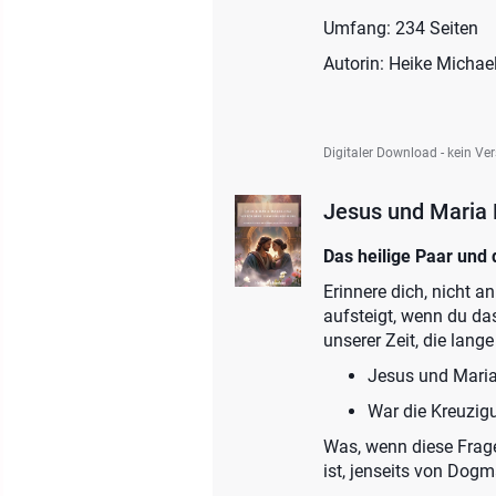
Umfang: 234 Seiten
Autorin: Heike Michae
Digitaler Download - kein Ve
Jesus und Maria
Das heilige Paar und
Erinnere dich, nicht a
aufsteigt, wenn du da
unserer Zeit, die lange
Jesus und Maria
War die Kreuzigu
Was, wenn diese Frage
ist, jenseits von Dog