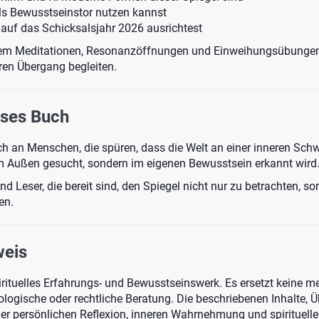
als Bewusstseinstor nutzen kannst
h auf das Schicksalsjahr 2026 ausrichtest
em Meditationen, Resonanzöffnungen und Einweihungsübungen,
ren Übergang begleiten.
eses Buch
ch an Menschen, die spüren, dass die Welt an einer inneren Schw
m Außen gesucht, sondern im eigenen Bewusstsein erkannt wird
und Leser, die bereit sind, den Spiegel nicht nur zu betrachten, s
en.
weis
irituelles Erfahrungs- und Bewusstseinswerk. Es ersetzt keine me
ologische oder rechtliche Beratung. Die beschriebenen Inhalte,
er persönlichen Reflexion, inneren Wahrnehmung und spirituelle