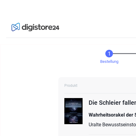
Bestellung
Produkt
Die Schleier fall
Wahrheitsorakel der 
Uralte Bewusstseinsto