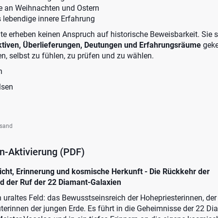
e an Weihnachten und Ostern
s lebendige innere Erfahrung
alte erheben keinen Anspruch auf historische Beweisbarkeit. Sie 
ektiven, Überlieferungen, Deutungen und Erfahrungsräume
geke
en, selbst zu fühlen, zu prüfen und zu wählen.
n
lsen
rsand
n-Aktivierung (PDF)
icht, Erinnerung und kosmische Herkunft - Die Rückkehr der
d der Ruf der 22 Diamant-Galaxien
 uraltes Feld: das Bewusstseinsreich der Hohepriesterinnen, der
üterinnen der jungen Erde. Es führt in die Geheimnisse der 22 D