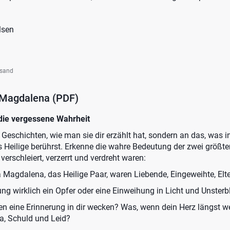
lsen
rsand
 Magdalena (PDF)
 die vergessene Wahrheit
n Geschichten, wie man sie dir erzählt hat, sondern an das, was in
s Heilige berührst. Erkenne die wahre Bedeutung der zwei größt
 verschleiert, verzerrt und verdreht waren:
 Magdalena, das Heilige Paar, waren Liebende, Eingeweihte, Elt
ng wirklich ein Opfer oder eine Einweihung in Licht und Unsterbl
n eine Erinnerung in dir wecken? Was, wenn dein Herz längst w
ma, Schuld und Leid?