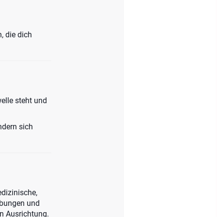
 die dich
elle steht und
.
ondern sich
dizinische,
 Übungen und
n Ausrichtung.