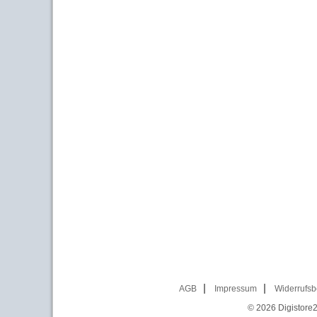
AGB
Impressum
Widerrufsb
© 2026
Digistore