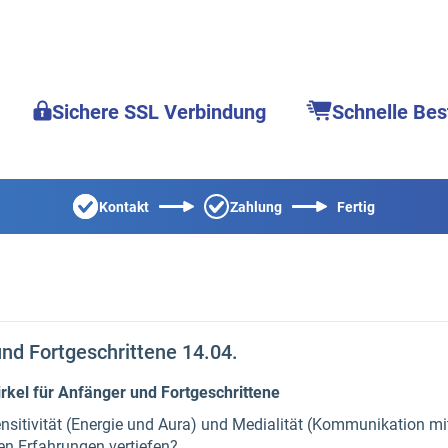
Sichere SSL Verbindung
Schnelle Bes
Kontakt
Zahlung
Fertig
und Fortgeschrittene 14.04.
irkel für Anfänger und Fortgeschrittene
tivität (Energie und Aura) und Medialität (Kommunikation mit
en Erfahrungen vertiefen?