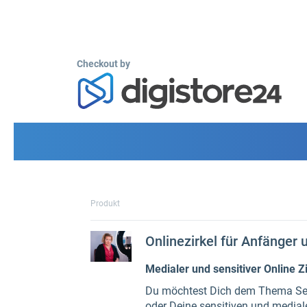
Checkout by
Produkt
Onlinezirkel für Anfänger 
Medialer und sensitiver Online Z
Du möchtest Dich dem Thema Sensi
oder Deine sensitiven und medial