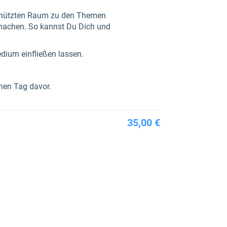
eschützten Raum zu den Themen
 machen. So kannst Du Dich und
edium einfließen lassen.
nen Tag davor.
35,00 €