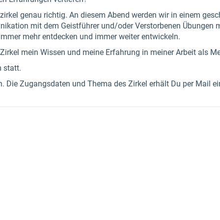
nezirkel genau richtig. An diesem Abend werden wir in einem g
unikation mit dem Geistführer und/oder Verstorbenen Übungen
t immer mehr entdecken und immer weiter entwickeln.
 Zirkel mein Wissen und meine Erfahrung in meiner Arbeit als M
 statt.
n. Die Zugangsdaten und Thema des Zirkel erhält Du per Mail ei