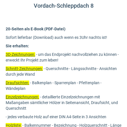
Vordach-Schleppdach 8
20-Seiten als E-Book (PDF-Datei)
Sofort lieferbar (Download) auch wenn es 3Uhr nachts ist!
Sie erhalten:
3D-Zeichnungen:
- um das Endprojekt nachvollziehen zu können -
erweckt Ihr Projekt zum leben!
Schnitt-Zeichnungen:
- Querschnitte - Längsschnitte - Ansichten
durch jede Wand
Draufsichten:
- Balkenplan - Sparrenplan - Pfettenplan -
Wändeplan
Einzelzeichnungen:
- detaillierte Einzelzeichnungen mit
Maßangaben sämtlicher Hölzer in Seitenansicht, Draufsicht, und
Querschnitt
- jedes verbaute Holz auf einer DIN A4-Seite in 3 Ansichten
Holzliste:
- Balkennummer - Bezeichnung - Holzquerschnitt - Länge