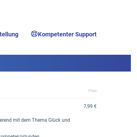
tellung
Kompetenter Support
Preis
7,99 €
ektierend mit dem Thema Glück und
alkompetenzstunden.