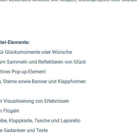
stel-Elemente:
n für Glücksmomente oder Wünsche
m Sammeln und Reflektieren von Glück
ktives Pop-up-Element
, Sterne sowie Banner und Klappformen
r Visualisierung von Erlebnissen
n Flügeln
ibe, Klappkarte, Tasche und Leporello
che Gedanken und Texte