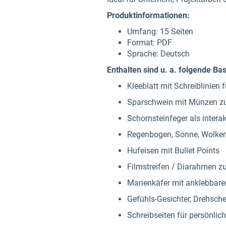
Produktinformationen:
Umfang: 15 Seiten
Format: PDF
Sprache: Deutsch
Enthalten sind u. a. folgende Ba
Kleeblatt mit Schreiblinie
Sparschwein mit Münzen zu
Schornsteinfeger als intera
Regenbogen, Sonne, Wolken
Hufeisen mit Bullet Points
Filmstreifen / Diarahmen zu
Marienkäfer mit anklebbare
Gefühls-Gesichter, Drehsche
Schreibseiten für persönli