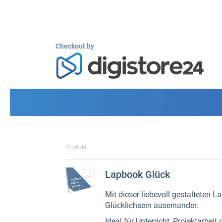
Checkout by
Produkt
Lapbook Glück
Mit dieser liebevoll gestalteten 
Glücklichsein auseinander.
Ideal für Unterricht, Projektarbe