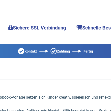
Sichere SSL Verbindung
Schnelle Bes
Kontakt
Zahlung
Fertig
Lapbook-Vorlage setzen sich Kinder kreativ, spielerisch und refl
it oder besondere Anlässe wie Neujahr, Glücksprojekte oder Sozi