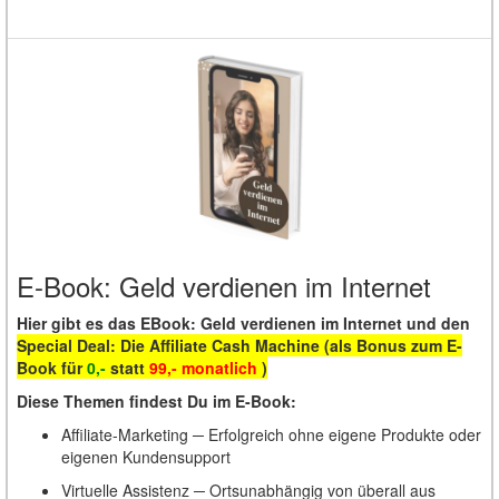
E-Book: Geld verdienen im Internet
Hier gibt es das EBook: Geld verdienen im Internet und den
Special Deal:
Die Affiliate Cash Machine (als Bonus zum E-
Book für
0,-
statt
99,- monatlich
)
Diese Themen findest Du im E-Book:
Affiliate-Marketing ─ Erfolgreich ohne eigene Produkte oder
eigenen Kundensupport
Virtuelle Assistenz ─ Ortsunabhängig von überall aus