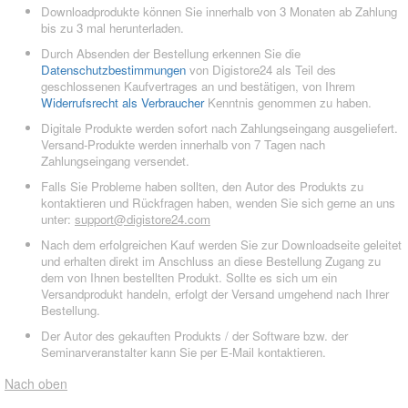
Downloadprodukte können Sie innerhalb von 3 Monaten ab Zahlung
bis zu 3 mal herunterladen.
Durch Absenden der Bestellung erkennen Sie die
Datenschutzbestimmungen
von Digistore24 als Teil des
geschlossenen Kaufvertrages an und bestätigen, von Ihrem
Widerrufsrecht als Verbraucher
Kenntnis genommen zu haben.
Digitale Produkte werden sofort nach Zahlungseingang ausgeliefert.
Versand-Produkte werden innerhalb von 7 Tagen nach
Zahlungseingang versendet.
Falls Sie Probleme haben sollten, den Autor des Produkts zu
kontaktieren und Rückfragen haben, wenden Sie sich gerne an uns
unter:
support@digistore24.com
Nach dem erfolgreichen Kauf werden Sie zur Downloadseite geleitet
und erhalten direkt im Anschluss an diese Bestellung Zugang zu
dem von Ihnen bestellten Produkt. Sollte es sich um ein
Versandprodukt handeln, erfolgt der Versand umgehend nach Ihrer
Bestellung.
Der Autor des gekauften Produkts / der Software bzw. der
Seminarveranstalter kann Sie per E-Mail kontaktieren.
Nach oben