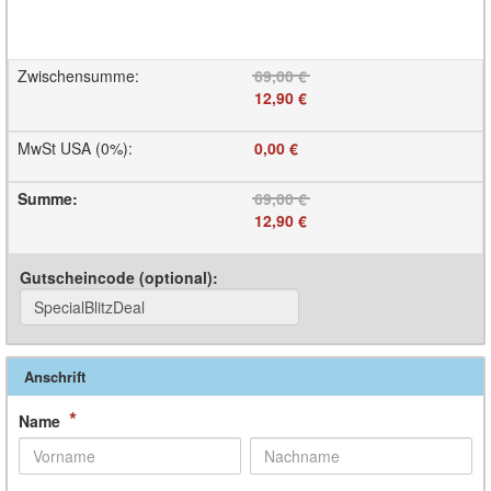
Zwischensumme
:
69,00 €
12,90 €
MwSt USA (0%)
:
0,00 €
Summe
:
69,00 €
12,90 €
Gutscheincode (optional)
:
Anschrift
*
Name