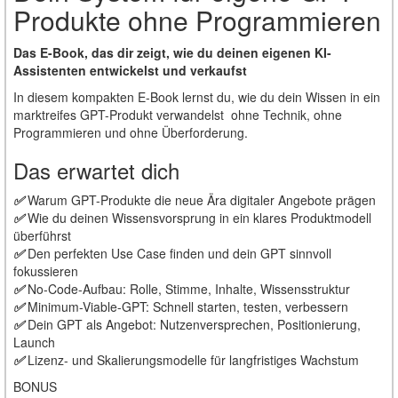
Produkte ohne Programmieren
Das E-Book, das dir zeigt, wie du deinen eigenen KI-
Assistenten entwickelst und verkaufst
In diesem kompakten E-Book lernst du, wie du dein Wissen in ein
marktreifes GPT-Produkt verwandelst ohne Technik, ohne
Programmieren und ohne Überforderung.
Das erwartet dich
✅
Warum GPT-Produkte die neue Ära digitaler Angebote prägen
✅
Wie du deinen Wissensvorsprung in ein klares Produktmodell
überführst
✅
Den perfekten Use Case finden und dein GPT sinnvoll
fokussieren
✅
No-Code-Aufbau: Rolle, Stimme, Inhalte, Wissensstruktur
✅
Minimum-Viable-GPT: Schnell starten, testen, verbessern
✅
Dein GPT als Angebot: Nutzenversprechen, Positionierung,
Launch
✅
Lizenz- und Skalierungsmodelle für langfristiges Wachstum
BONUS