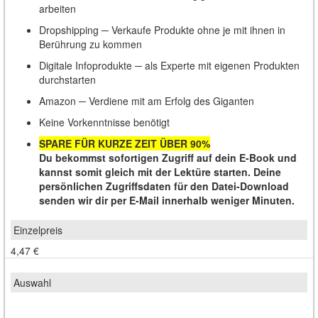
arbeiten
Dropshipping ─ Verkaufe Produkte ohne je mit ihnen in
Berührung zu kommen
Digitale Infoprodukte ─ als Experte mit eigenen Produkten
durchstarten
Amazon ─ Verdiene mit am Erfolg des Giganten
Keine Vorkenntnisse benötigt
SPARE FÜR KURZE ZEIT ÜBER 90%
Du bekommst sofortigen Zugriff auf dein E-Book und
kannst somit gleich mit der Lektüre starten. Deine
persönlichen Zugriffsdaten für den Datei-Download
senden wir dir per E-Mail innerhalb weniger Minuten.
4,47 €