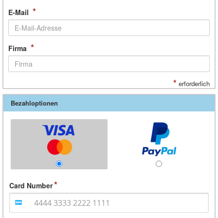
*
E-Mail
*
Firma
*
erforderlich
Bezahloptionen
Card Number