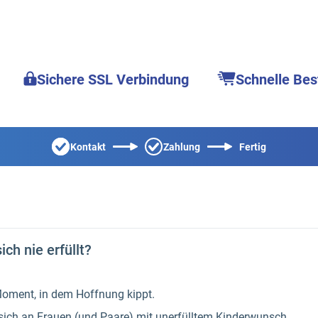
Sichere SSL Verbindung
Schnelle Bes
Kontakt
Zahlung
Fertig
ch nie erfüllt?
 Moment, in dem Hoffnung kippt.
t sich an Frauen (und Paare) mit unerfülltem Kinderwunsch,