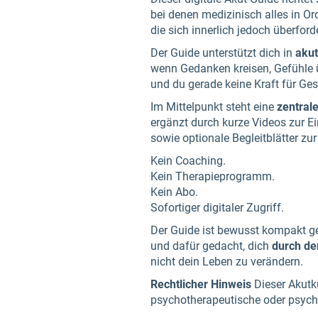
bei denen medizinisch alles in Or
die sich innerlich jedoch überford
Der Guide unterstützt dich in
aku
wenn Gedanken kreisen, Gefühl
und du gerade keine Kraft für Ges
Im Mittelpunkt steht eine
zentral
ergänzt durch kurze Videos zur E
sowie optionale Begleitblätter zur
Kein Coaching.
Kein Therapieprogramm.
Kein Abo.
Sofortiger digitaler Zugriff.
Der Guide ist bewusst kompakt g
und dafür gedacht, dich
durch de
nicht dein Leben zu verändern.
Rechtlicher Hinweis
Dieser Akutku
psychotherapeutische oder psych