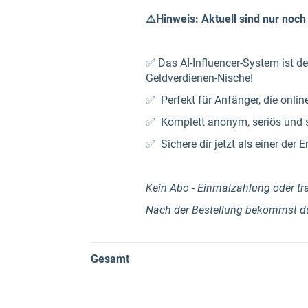
⚠️Hinweis: Aktuell sind nur noch
✅ Das AI-Influencer-System ist de
Geldverdienen-Nische!
✅ Perfekt für Anfänger, die onlin
✅ Komplett anonym, seriös und s
✅ Sichere dir jetzt als einer der E
Kein Abo - Einmalzahlung oder tr
Nach der Bestellung bekommst du 
Gesamt