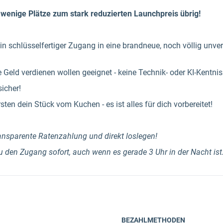
 wenige Plätze zum stark reduzierten Launchpreis übrig!
in schlüsselfertiger Zugang in eine brandneue, noch völlig unve
e Geld verdienen wollen geeignet - keine Technik- oder KI-Kentni
icher!
rsten dein Stück vom Kuchen - es ist alles für dich vorbereitet!
ansparente Ratenzahlung und direkt loslegen!
den Zugang sofort, auch wenn es gerade 3 Uhr in der Nacht ist
BEZAHLMETHODEN