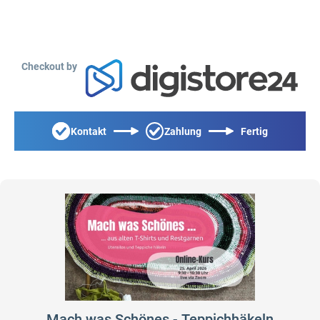
Checkout by
Kontakt
Zahlung
Fertig
Mach was Schönes - Teppichhäkeln