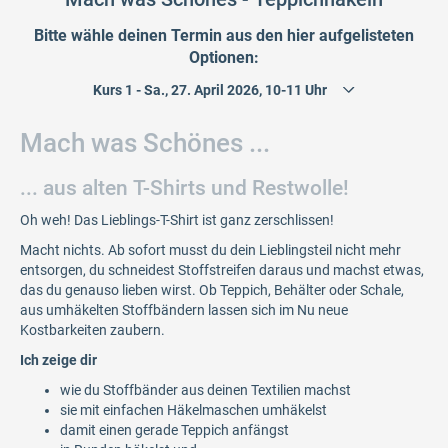
Bitte wähle deinen Termin aus den hier aufgelisteten
Optionen:
Mach was Schönes ...
... aus alten T-Shirts und Restwolle!
Oh weh! Das Lieblings-T-Shirt ist ganz zerschlissen!
Macht nichts. Ab sofort musst du dein Lieblingsteil nicht mehr
entsorgen, du schneidest Stoffstreifen daraus und machst etwas,
das du genauso lieben wirst. Ob Teppich, Behälter oder Schale,
aus umhäkelten Stoffbändern lassen sich im Nu neue
Kostbarkeiten zaubern.
Ich zeige dir
wie du Stoffbänder aus deinen Textilien machst
sie mit einfachen Häkelmaschen umhäkelst
damit einen gerade Teppich anfängst