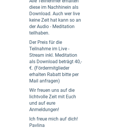
Alle Teilnehmer erhalten
diese im Nachhinein als
Download. Auch wer live
keine Zeit hat kann so an
der Audio - Meditation
teilhaben.
Der Preis für die
Teilnahme im Live -
Stream inkl. Meditation
als Download beträgt 40,-
€. (Fördermitglieder
erhalten Rabatt bitte per
Mail anfragen)
Wir freuen uns auf die
lichtvolle Zeit mit Euch
und auf eure
Anmeldungen!
Ich freue mich auf dich!
Pavlina