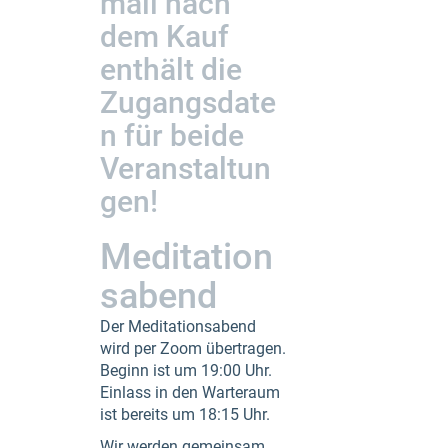
mail nach
dem Kauf
enthält die
Zugangsdate
n für beide
Veranstaltun
gen!
Meditation
sabend
Der Meditationsabend
wird per Zoom übertragen.
Beginn ist um 19:00 Uhr.
Einlass in den Warteraum
ist bereits um 18:15 Uhr.
Wir werden gemeinsam