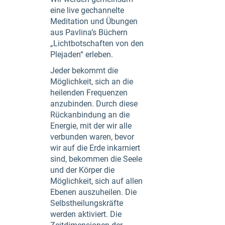
eine live gechannelte
Meditation und Übungen
aus Pavlina’s Büchern
„Lichtbotschaften von den
Plejaden“ erleben.
Jeder bekommt die
Möglichkeit, sich an die
heilenden Frequenzen
anzubinden. Durch diese
Rückanbindung an die
Energie, mit der wir alle
verbunden waren, bevor
wir auf die Erde inkarniert
sind, bekommen die Seele
und der Körper die
Möglichkeit, sich auf allen
Ebenen auszuheilen. Die
Selbstheilungskräfte
werden aktiviert. Die