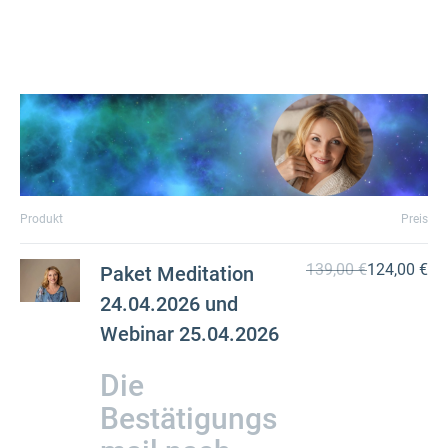
Produkt
Preis
139,00 €
124,00 €
Paket Meditation
24.04.2026 und
Webinar 25.04.2026
Die
Bestätigungs