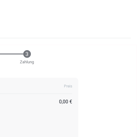
Zahlung
Preis
0,00 €