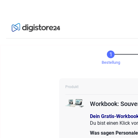
Bestellung
Produkt
Workbook: Souver
Dein Gratis-Workbook
Du bist einen Klick v
Was sagen Personaler