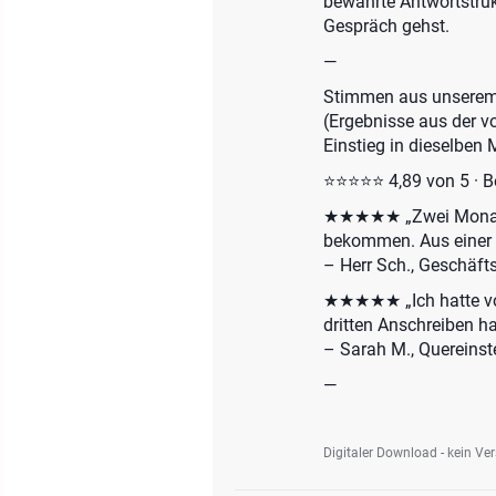
bewährte Antwortstruk
Gespräch gehst.
—
Stimmen aus unsere
(Ergebnisse aus der v
Einstieg in dieselben
⭐⭐⭐⭐⭐ 4,89 von 5 · 
★★★★★ „Zwei Monate 
bekommen. Aus einer f
– Herr Sch., Geschäft
★★★★★ „Ich hatte vor
dritten Anschreiben ha
– Sarah M., Quereinste
—
Digitaler Download - kein Ve