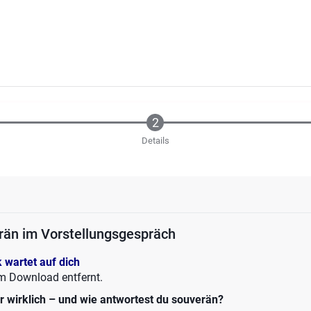
Details
än im Vorstellungsgespräch
 wartet auf dich
om Download entfernt.
 wirklich – und wie antwortest du souverän?