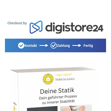
Checkout by
Kontakt
Zahlung
Fertig