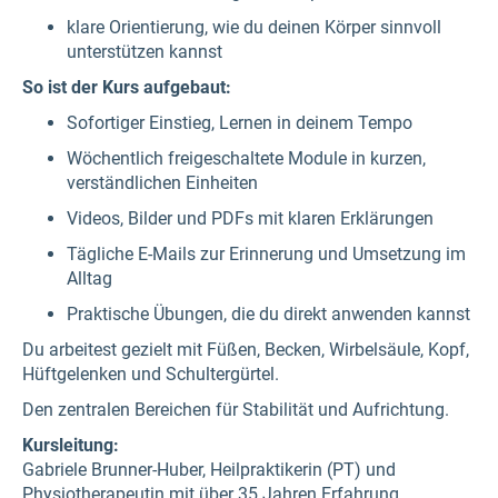
klare Orientierung, wie du deinen Körper sinnvoll
unterstützen kannst
So ist der Kurs aufgebaut:
Sofortiger Einstieg, Lernen in deinem Tempo
Wöchentlich freigeschaltete Module in kurzen,
verständlichen Einheiten
Videos, Bilder und PDFs mit klaren Erklärungen
Tägliche E-Mails zur Erinnerung und Umsetzung im
Alltag
Praktische Übungen, die du direkt anwenden kannst
Du arbeitest gezielt mit Füßen, Becken, Wirbelsäule, Kopf,
Hüftgelenken und Schultergürtel.
Den zentralen Bereichen für Stabilität und Aufrichtung.
Kursleitung:
Gabriele Brunner-Huber, Heilpraktikerin (PT) und
Physiotherapeutin mit über 35 Jahren Erfahrung.