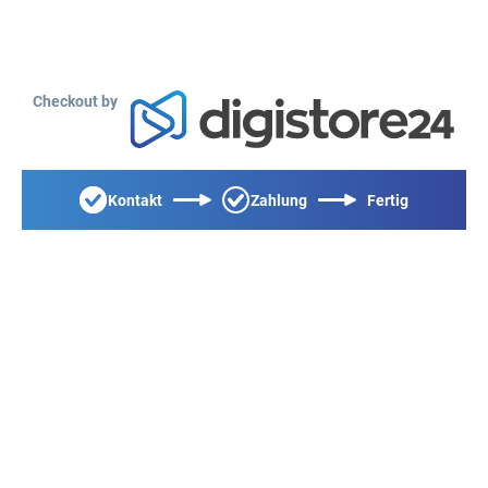
Checkout by
Kontakt
Zahlung
Fertig