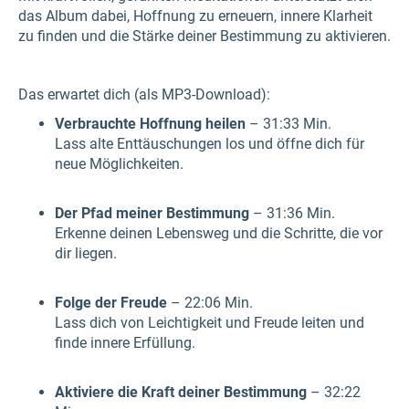
das Album dabei, Hoffnung zu erneuern, innere Klarheit
zu finden und die Stärke deiner Bestimmung zu aktivieren.
Das erwartet dich (als MP3-Download):
Verbrauchte Hoffnung heilen
– 31:33 Min.
Lass alte Enttäuschungen los und öffne dich für
neue Möglichkeiten.
Der Pfad meiner Bestimmung
– 31:36 Min.
Erkenne deinen Lebensweg und die Schritte, die vor
dir liegen.
Folge der Freude
– 22:06 Min.
Lass dich von Leichtigkeit und Freude leiten und
finde innere Erfüllung.
Aktiviere die Kraft deiner Bestimmung
– 32:22