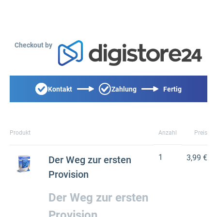
Checkout by
Kontakt
Zahlung
Fertig
Produkt
Anzahl
Preis
1
3,99 €
Der Weg zur ersten
Provision
Der Weg zur ersten
Provision