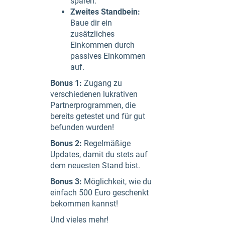
sparen.
Zweites Standbein:
Baue dir ein
zusätzliches
Einkommen durch
passives Einkommen
auf.
Bonus 1:
Zugang zu
verschiedenen lukrativen
Partnerprogrammen, die
bereits getestet und für gut
befunden wurden!
Bonus 2:
Regelmäßige
Updates, damit du stets auf
dem neuesten Stand bist.
Bonus 3:
Möglichkeit, wie du
einfach 500 Euro geschenkt
bekommen kannst!
Und vieles mehr!