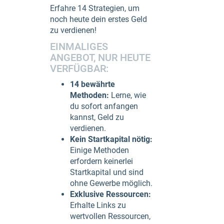
Erfahre 14 Strategien, um
noch heute dein erstes Geld
zu verdienen!
EINMALIGES
ANGEBOT, NUR HEUTE
VERFÜGBAR:
14 bewährte
Methoden:
Lerne, wie
du sofort anfangen
kannst, Geld zu
verdienen.
Kein Startkapital nötig:
Einige Methoden
erfordern keinerlei
Startkapital und sind
ohne Gewerbe möglich.
Exklusive Ressourcen:
Erhalte Links zu
wertvollen Ressourcen,