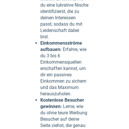
du eine lukrative Nische
identifizierst, die zu
deinen Interessen
passt, sodass du mit
Leidenschaft dabei
bist.
Einkommensströme
aufbauen:
Erfahre, wie
du 3 bis 6
Einkommensquellen
erschaffen kannst, um
dir ein passives
Einkommen zu sichern
und das Maximum
herauszuholen.
Kostenlose Besucher
gewinnen:
Lerne, wie
du ohne teure Werbung
Besucher auf deine
Seite ziehst, die genau